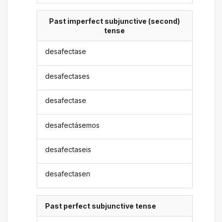
Past imperfect subjunctive (second)
tense
desafectase
desafectases
desafectase
desafectásemos
desafectaseis
desafectasen
Past perfect subjunctive tense