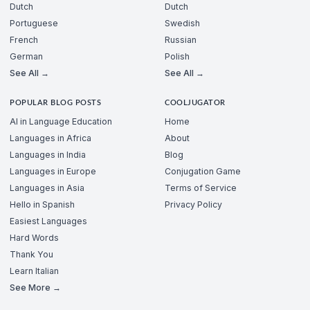
Dutch
Dutch
Portuguese
Swedish
French
Russian
German
Polish
See All →
See All →
POPULAR BLOG POSTS
COOLJUGATOR
AI in Language Education
Home
Languages in Africa
About
Languages in India
Blog
Languages in Europe
Conjugation Game
Languages in Asia
Terms of Service
Hello in Spanish
Privacy Policy
Easiest Languages
Hard Words
Thank You
Learn Italian
See More →