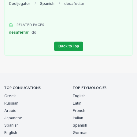
Cooljugator
/
Spanish
/
desafectar
RELATED PAGES
desaferrar
do
Back to Top
TOP CONJUGATIONS
TOP ETYMOLOGIES
Greek
English
Russian
Latin
Arabic
French
Japanese
Italian
Spanish
Spanish
English
German