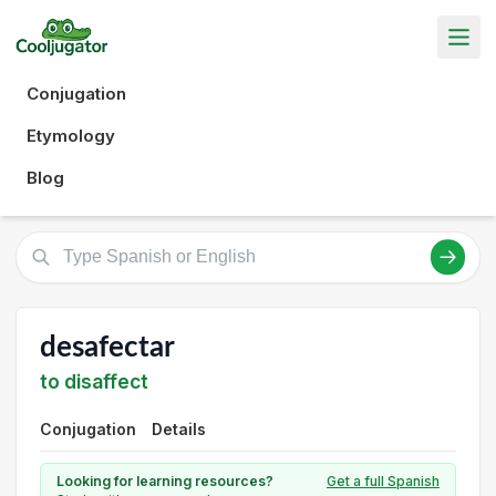
Conjugation
Etymology
Blog
desafectar
to disaffect
Conjugation
Details
Looking for learning resources?
Get a full Spanish