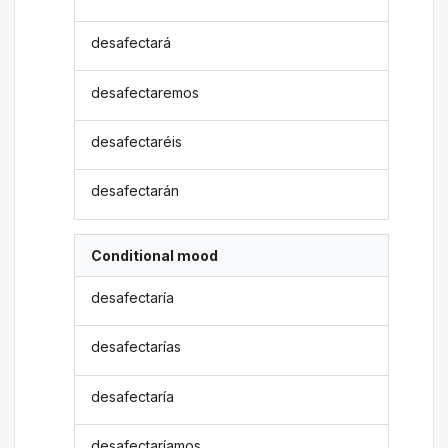
desafectará
desafectaremos
desafectaréis
desafectarán
Conditional mood
desafectaría
desafectarías
desafectaría
desafectaríamos