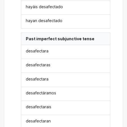
hayáis desafectado
hayan desafectado
Past imperfect subjunctive tense
desafectara
desafectaras
desafectara
desafectáramos
desafectarais
desafectaran