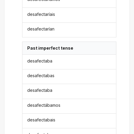
desafectaríais
desafectarían
Past imperfect tense
desafectaba
desafectabas
desafectaba
desafectábamos
desafectabais