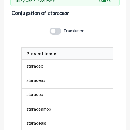
Study with our courses!
course →
Conjugation
of
ataracear
Translation
Present tense
ataraceo
ataraceas
ataracea
ataraceamos
ataraceáis