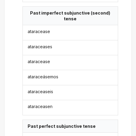
Past imperfect subjunctive (second)
tense
ataracease
ataraceases
ataracease
ataraceásemos
ataraceaseis
ataraceasen
Past perfect subjunctive tense