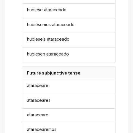
hubiese ataraceado
hubiésemos ataraceado
hubieseis ataraceado
hubiesen ataraceado
Future subjunctive tense
ataraceare
ataraceares
ataraceare
ataraceáremos