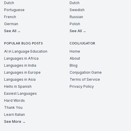
Dutch
Dutch
Portuguese
Swedish
French
Russian
German
Polish
See All →
See All →
POPULAR BLOG POSTS
COOLJUGATOR
AI in Language Education
Home
Languages in Africa
About
Languages in India
Blog
Languages in Europe
Conjugation Game
Languages in Asia
Terms of Service
Hello in Spanish
Privacy Policy
Easiest Languages
Hard Words
Thank You
Learn Italian
See More →