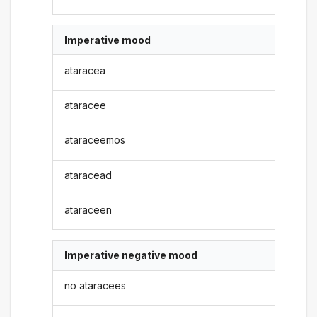
Imperative mood
ataracea
ataracee
ataraceemos
ataracead
ataraceen
Imperative negative mood
no ataracees