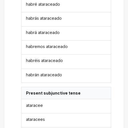
habré ataraceado
habrás ataraceado
habrá ataraceado
habremos ataraceado
habréis ataraceado
habrán ataraceado
Present subjunctive tense
ataracee
ataracees