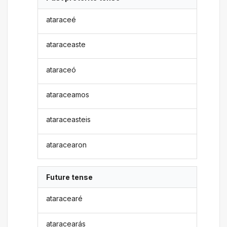
ataraceé
ataraceaste
ataraceó
ataraceamos
ataraceasteis
ataracearon
Future tense
ataracearé
ataracearás