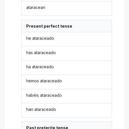
ataracean
Present perfect tense
he ataraceado
has ataraceado
ha ataraceado
hemos ataraceado
habéis ataraceado
han ataraceado
Past preterite tense