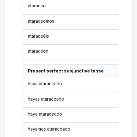
ataracee
ataraceemos
ataraceéis
ataraceen
Present perfect subjunctive tense
haya ataraceado
hayas ataraceado
haya ataraceado
hayamos ataraceado