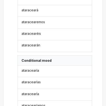
ataraceará
ataracearemos
ataracearéis
ataracearán
Conditional mood
ataracearía
ataracearías
ataracearía
ataracearíamos