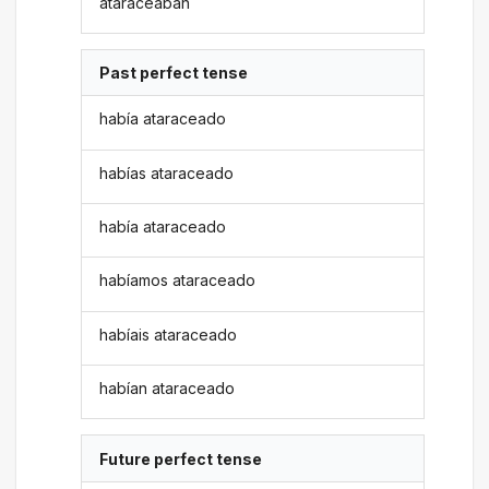
ataraceaban
Past perfect tense
había ataraceado
habías ataraceado
había ataraceado
habíamos ataraceado
habíais ataraceado
habían ataraceado
Future perfect tense