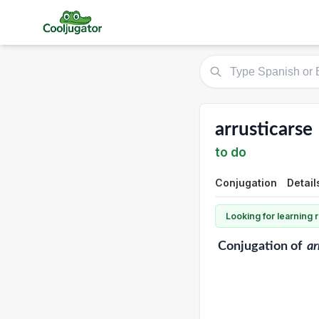
arrusticarse
to do
Conjugation
Detail
Looking for learning
Conjugation
of
ar