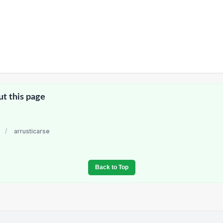
ut this page
/
arrusticarse
Back to Top