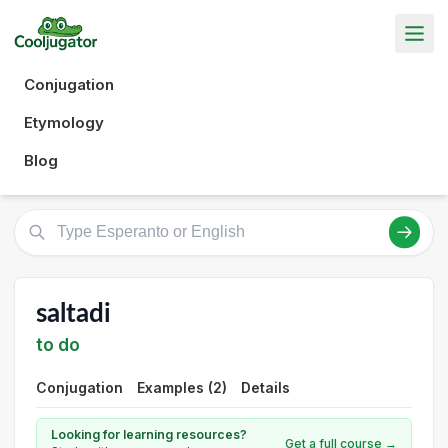
Conjugation
Etymology
Blog
saltadi
to do
Conjugation
Examples (2)
Details
Looking for learning resources?
Get a full course →