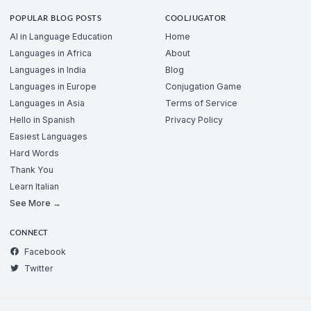
POPULAR BLOG POSTS
COOLJUGATOR
AI in Language Education
Home
Languages in Africa
About
Languages in India
Blog
Languages in Europe
Conjugation Game
Languages in Asia
Terms of Service
Hello in Spanish
Privacy Policy
Easiest Languages
Hard Words
Thank You
Learn Italian
See More →
CONNECT
Facebook
Twitter