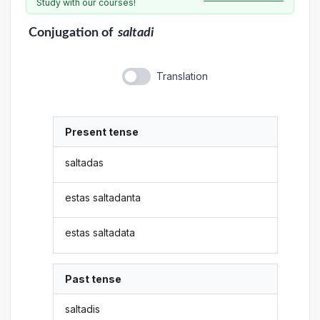
Study with our courses!
Conjugation
of
saltadi
Translation
Present tense
saltadas
estas saltadanta
estas saltadata
Past tense
saltadis