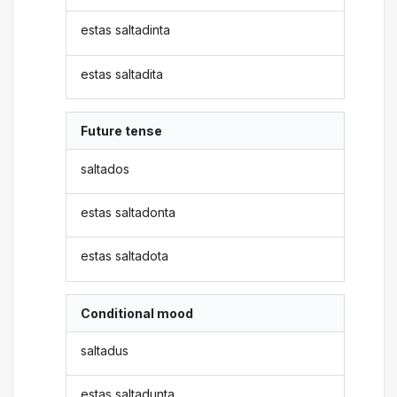
estas saltadinta
estas saltadita
Future tense
saltados
estas saltadonta
estas saltadota
Conditional mood
saltadus
estas saltadunta