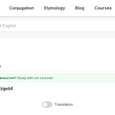
Conjugation
Etymology
Blog
Courses
s
 resources?
Study with our courses!
zigebli
Translation