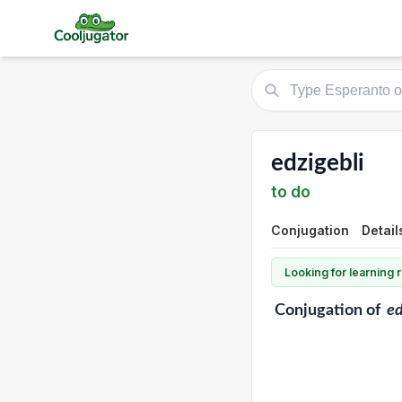
edzigebli
to do
Conjugation
Detail
Looking for learning
Conjugation
of
ed