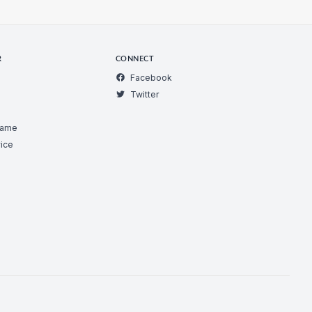
R
CONNECT
Facebook
Twitter
Game
ice