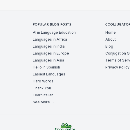
POPULAR BLOG POSTS
COOLJUGATO
AI in Language Education
Home
Languages in Africa
About
Languages in India
Blog
Languages in Europe
Conjugation 
Languages in Asia
Terms of Serv
Hello in Spanish
Privacy Policy
Easiest Languages
Hard Words
Thank You
Learn Italian
See More →