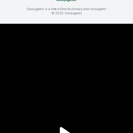
Cooljugator is a free online dictionary and conjugator.
© 2025 Cooljugator