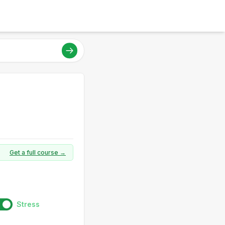
Get a full course →
Stress