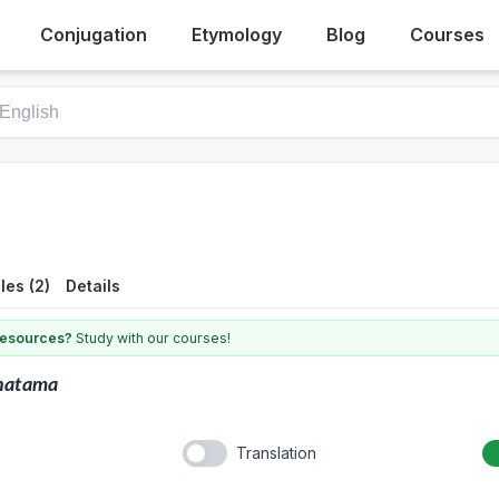
Conjugation
Etymology
Blog
Courses
es (2)
Details
 resources?
Study with our courses!
inatama
Translation