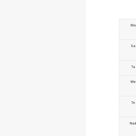
Ma
Sa
Ta
Me
Te
Na