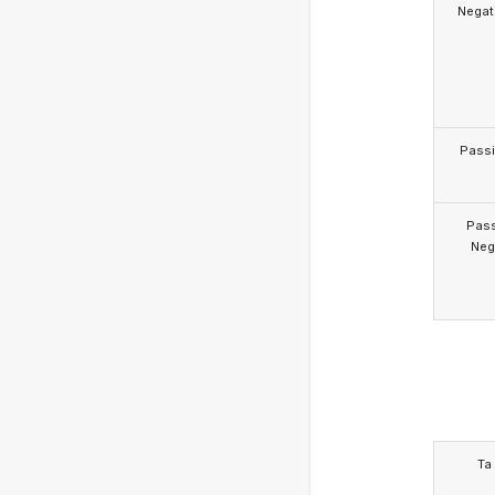
Negat
Pass
Pas
Neg
Ta