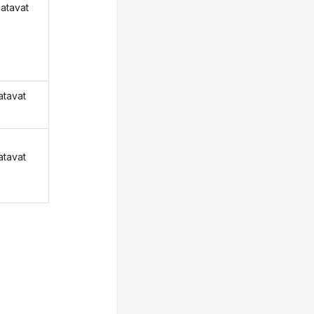
natavat
atavat
atavat