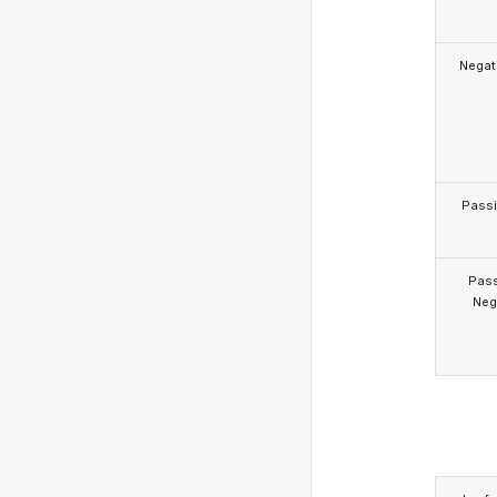
Negat
Pass
Pas
Neg