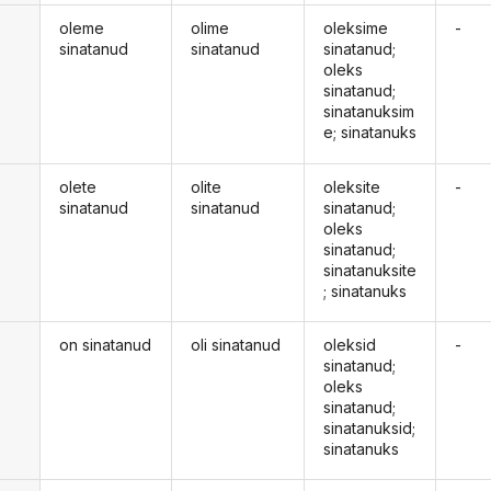
oleme
olime
oleksime
-
sinatanud
sinatanud
sinatanud;
oleks
sinatanud;
sinatanuksim
e; sinatanuks
olete
olite
oleksite
-
sinatanud
sinatanud
sinatanud;
oleks
sinatanud;
sinatanuksite
; sinatanuks
on sinatanud
oli sinatanud
oleksid
-
d
sinatanud;
oleks
sinatanud;
sinatanuksid;
sinatanuks