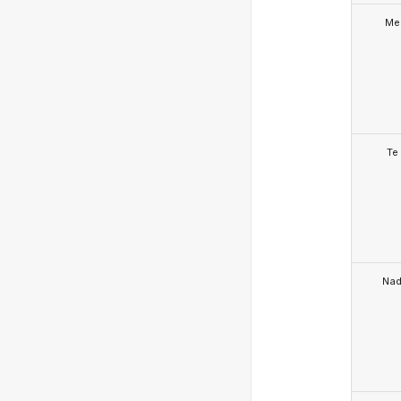
Me
Te
Na