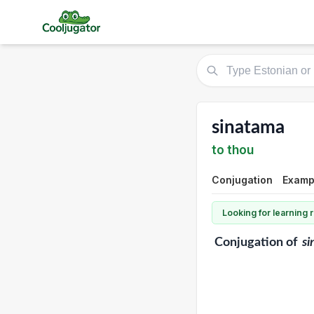
sinatama
to thou
Conjugation
Exampl
Looking for learning
Conjugation
of
s