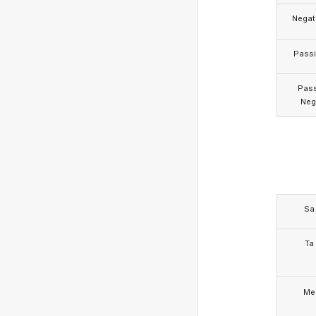
Negat
Pass
Pas
Neg
Sa
Ta
Me