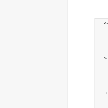
Ma
Sa
Ta