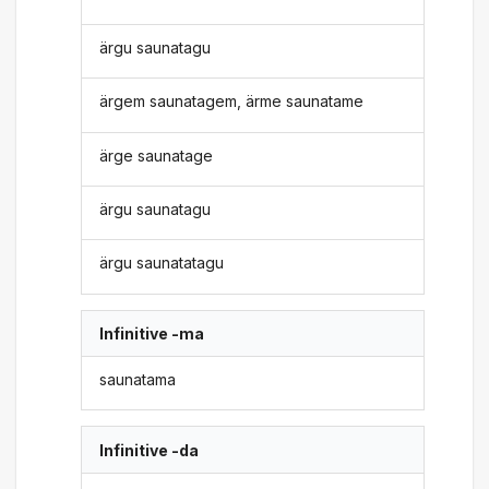
ärgu saunatagu
ärgem saunatagem, ärme saunatame
ärge saunatage
ärgu saunatagu
ärgu saunatatagu
Infinitive -ma
saunatama
Infinitive -da