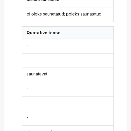
ei oleks saunatatud; poleks saunatatud
Quotative tense
-
-
saunatavat
-
-
-