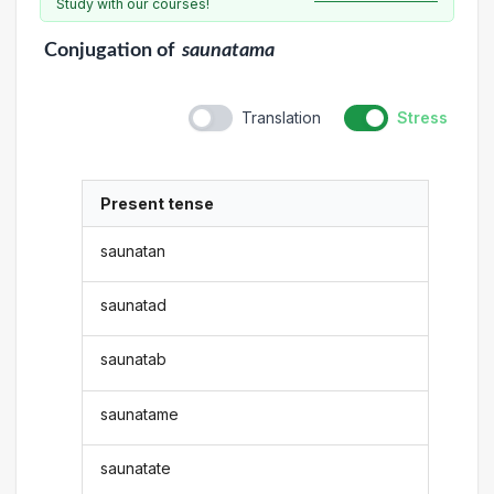
Study with our courses!
Conjugation
of
saunatama
Translation
Stress
Present tense
saunatan
saunatad
saunatab
saunatame
saunatate