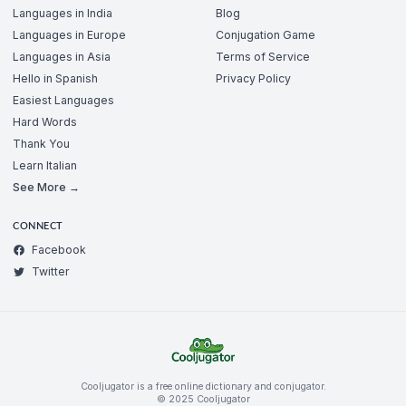
Languages in India
Blog
Languages in Europe
Conjugation Game
Languages in Asia
Terms of Service
Hello in Spanish
Privacy Policy
Easiest Languages
Hard Words
Thank You
Learn Italian
See More →
CONNECT
Facebook
Twitter
Cooljugator is a free online dictionary and conjugator.
© 2025 Cooljugator