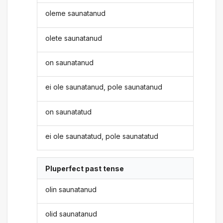
oleme saunatanud
olete saunatanud
on saunatanud
ei ole saunatanud, pole saunatanud
on saunatatud
ei ole saunatatud, pole saunatatud
Pluperfect past tense
olin saunatanud
olid saunatanud