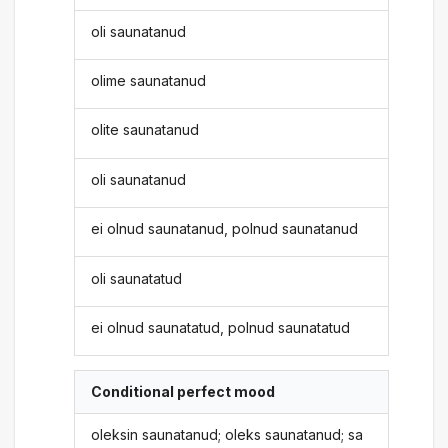
oli saunatanud
olime saunatanud
olite saunatanud
oli saunatanud
ei olnud saunatanud, polnud saunatanud
oli saunatatud
ei olnud saunatatud, polnud saunatatud
Conditional perfect mood
oleksin saunatanud; oleks saunatanud; sa