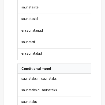
saunatasite
saunatasid
ei saunatanud
saunatati
ei saunatatud
Conditional mood
saunataksin, saunataks
saunataksid, saunataks
saunataks