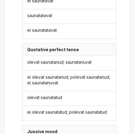
ei saunatavat
saunatatavat
ei saunatatavat
Quotative perfect tense
olevat saunatanud; saunatanuvat
ei olevat saunatanud; polevat saunatanud;
ei saunatanuvat
olevat saunatatud
ei olevat saunatatud; polevat saunatatud
Jussive mood