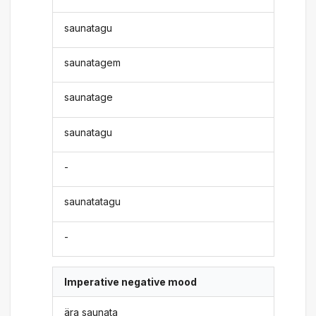
saunatagu
saunatagem
saunatage
saunatagu
-
saunatatagu
-
Imperative negative mood
ära saunata