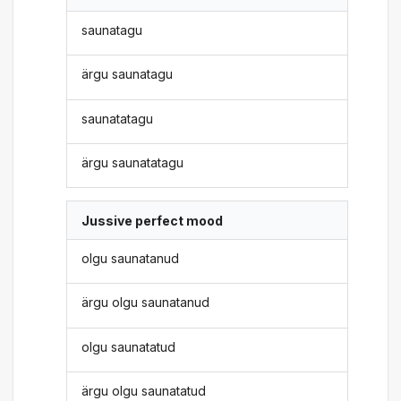
saunatagu
ärgu saunatagu
saunatatagu
ärgu saunatatagu
Jussive perfect mood
olgu saunatanud
ärgu olgu saunatanud
olgu saunatatud
ärgu olgu saunatatud