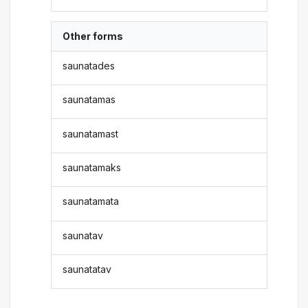
Other forms
saunatades
saunatamas
saunatamast
saunatamaks
saunatamata
saunatav
saunatatav