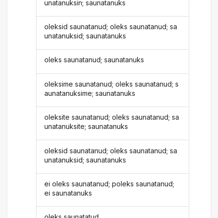
unatanuksin; saunatanuks
oleksid saunatanud; oleks saunatanud; sa
unatanuksid; saunatanuks
oleks saunatanud; saunatanuks
oleksime saunatanud; oleks saunatanud; s
aunatanuksime; saunatanuks
oleksite saunatanud; oleks saunatanud; sa
unatanuksite; saunatanuks
oleksid saunatanud; oleks saunatanud; sa
unatanuksid; saunatanuks
ei oleks saunatanud; poleks saunatanud;
ei saunatanuks
oleks saunatatud