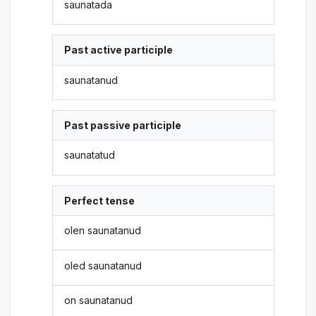
saunatada
Past active participle
saunatanud
Past passive participle
saunatatud
Perfect tense
olen saunatanud
oled saunatanud
on saunatanud