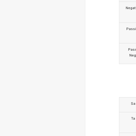
Negat
Pass
Pas
Neg
Sa
Ta