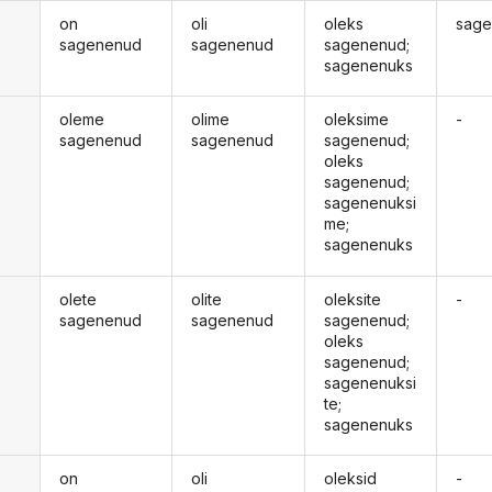
on
oli
oleks
sage
sagenenud
sagenenud
sagenenud;
sagenenuks
oleme
olime
oleksime
-
sagenenud
sagenenud
sagenenud;
oleks
sagenenud;
sagenenuksi
me;
sagenenuks
olete
olite
oleksite
-
sagenenud
sagenenud
sagenenud;
oleks
sagenenud;
sagenenuksi
te;
sagenenuks
on
oli
oleksid
-
d