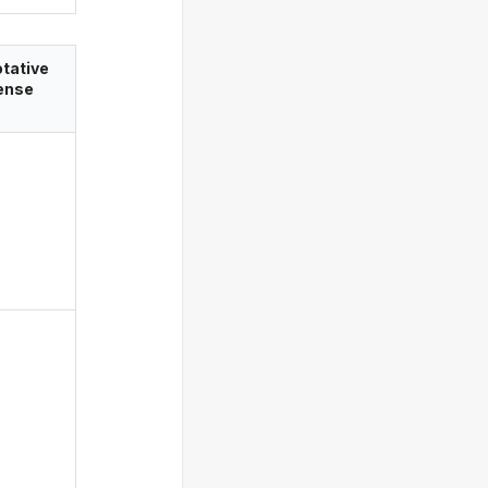
tative
ense