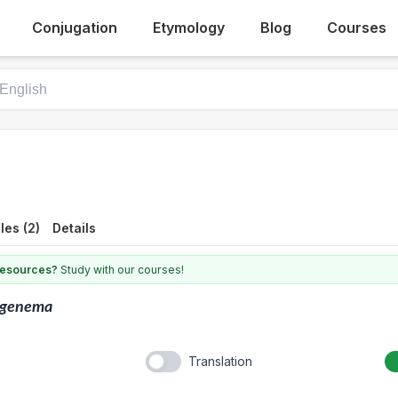
Conjugation
Etymology
Blog
Courses
es (2)
Details
 resources?
Study with our courses!
agenema
Translation