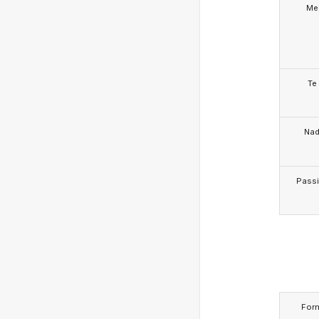
Me
Te
Na
Pass
For