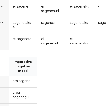
ei sagene
ei
ei sageneks
-
ive
sagenenud
sagenetaks
sageneti
sagenetaks
sage
ive
e
ei sageneta
ei
ei
-
s.
sagenetud
sagenetaks
.
Imperative
negative
mood
ära sagene
ärgu
sagenegu