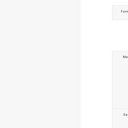
For
Ma
Sa