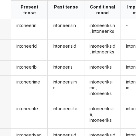
Present
Past tense
Conditional
Imp
tense
mood
m
intoneerin
intoneerisin
intoneeriksin
-
, intoneeriks
intoneerid
intoneerisid
intoneeriksid
inton
, intoneeriks
intoneerib
intoneeris
intoneeriks
into
intoneerime
intoneerisim
intoneeriksi
into
e
me,
m
intoneeriks
intoneerite
intoneerisite
intoneeriksit
into
e,
intoneeriks
intoneerivad
intoneerisid
intoneeriksid
into
d