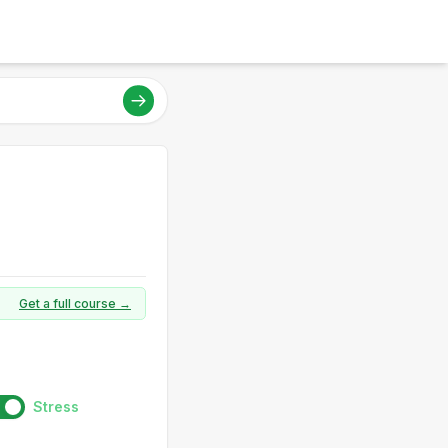
Get a full course →
Stress