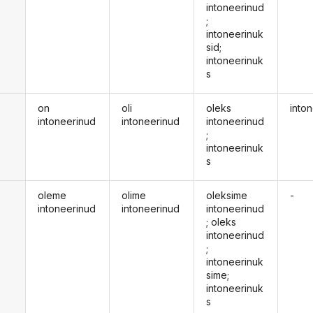
intoneerinud
;
intoneerinuk
sid;
intoneerinuk
s
on
oli
oleks
inton
intoneerinud
intoneerinud
intoneerinud
;
intoneerinuk
s
oleme
olime
oleksime
-
intoneerinud
intoneerinud
intoneerinud
; oleks
intoneerinud
;
intoneerinuk
sime;
intoneerinuk
s