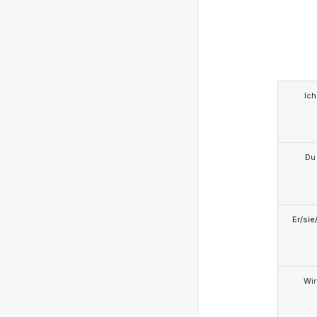
Ich
Du
Er/sie
Wir