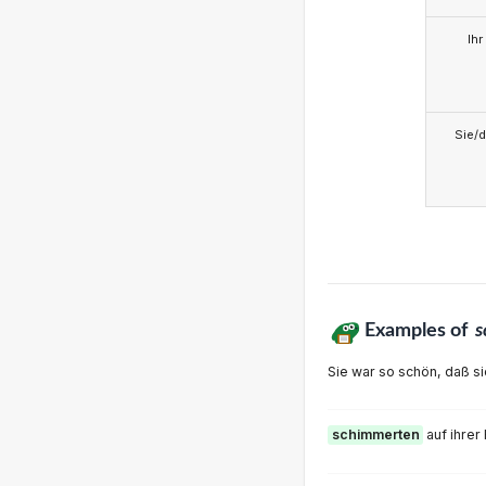
Ihr
Sie/d
Examples of
s
Sie war so schön, daß s
schimmerten
auf ihrer 