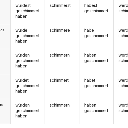
würdest
schimmerst
habest
werd
geschimmert
geschimmert
schi
haben
würde
schimmere
habe
wer
/es
geschimmert
geschimmert
schi
haben
würden
schimmern
haben
wer
geschimmert
geschimmert
schi
haben
würdet
schimmert
habet
werd
geschimmert
geschimmert
schi
haben
würden
schimmern
haben
wer
ie
geschimmert
geschimmert
schi
haben