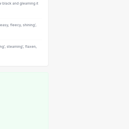
 black and gleaming it
easy, fleecy, shining',
ng', steaming', flaxen,