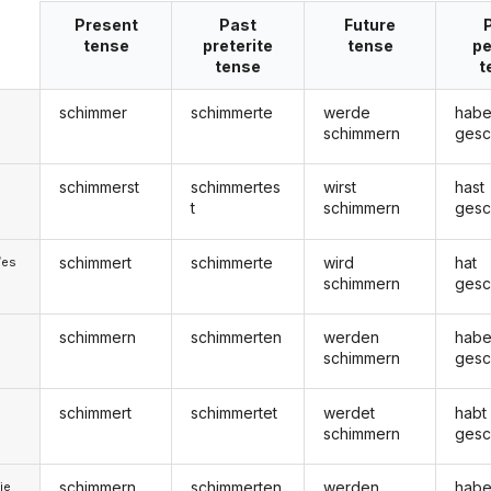
Present
Past
Future
tense
preterite
tense
pe
tense
t
schimmer
schimmerte
werde
hab
schimmern
gesc
schimmerst
schimmertes
wirst
hast
t
schimmern
gesc
schimmert
schimmerte
wird
hat
/es
schimmern
gesc
schimmern
schimmerten
werden
hab
schimmern
gesc
schimmert
schimmertet
werdet
habt
schimmern
gesc
schimmern
schimmerten
werden
hab
ie