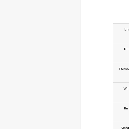
Ich
Du
Er/sie
Wir
Ihr
Sie/d