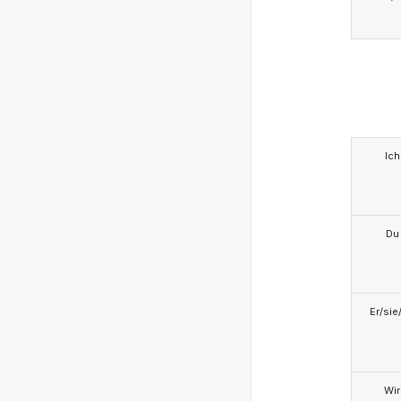
Ich
Du
Er/sie
Wir