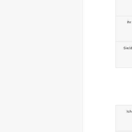
Ihr
Sie/d
Ich