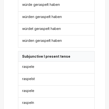
würde geraspelt haben
würden geraspelt haben
würdet geraspelt haben
würden geraspelt haben
Subjunctive I present tense
raspele
raspelst
raspele
raspeln