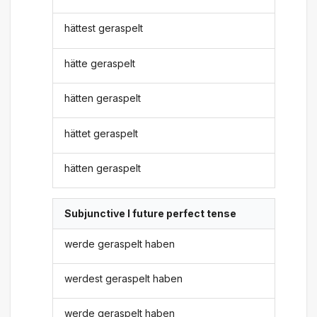
hättest geraspelt
hätte geraspelt
hätten geraspelt
hättet geraspelt
hätten geraspelt
Subjunctive I future perfect tense
werde geraspelt haben
werdest geraspelt haben
werde geraspelt haben