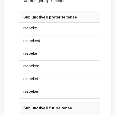
werden geraspelt haben
Subjunctive II preterite tense
raspelte
raspeltest
raspelte
raspelten
raspeltet
raspelten
Subjunctive II future tense