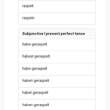
raspelt
raspeln
Subjunctive I present perfect tense
habe geraspelt
habest geraspelt
habe geraspelt
haben geraspelt
habet geraspelt
haben geraspelt