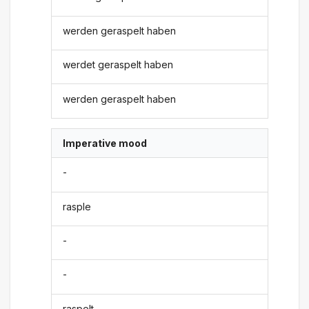
werden geraspelt haben
werdet geraspelt haben
werden geraspelt haben
Imperative mood
-
rasple
-
-
raspelt