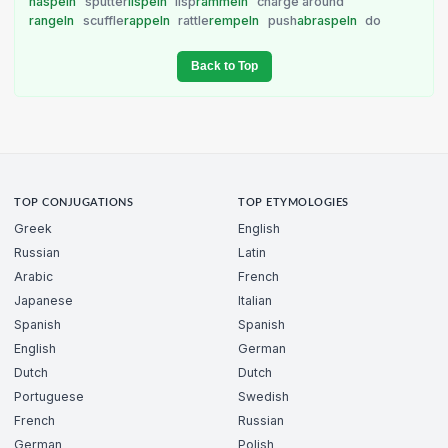
haspeln
sputter
lispeln
lisp
rammeln
charge around
rangeln
scuffle
rappeln
rattle
rempeln
push
abraspeln
do
Back to Top
TOP CONJUGATIONS
TOP ETYMOLOGIES
Greek
English
Russian
Latin
Arabic
French
Japanese
Italian
Spanish
Spanish
English
German
Dutch
Dutch
Portuguese
Swedish
French
Russian
German
Polish