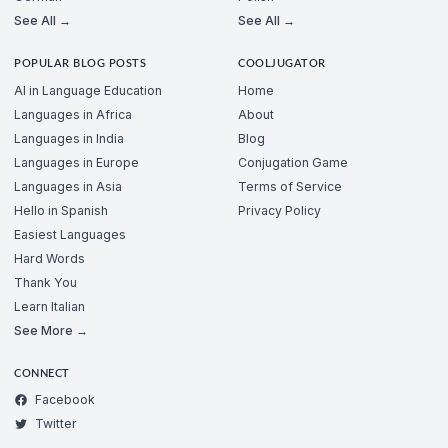
See All →
See All →
POPULAR BLOG POSTS
COOLJUGATOR
AI in Language Education
Home
Languages in Africa
About
Languages in India
Blog
Languages in Europe
Conjugation Game
Languages in Asia
Terms of Service
Hello in Spanish
Privacy Policy
Easiest Languages
Hard Words
Thank You
Learn Italian
See More →
CONNECT
Facebook
Twitter