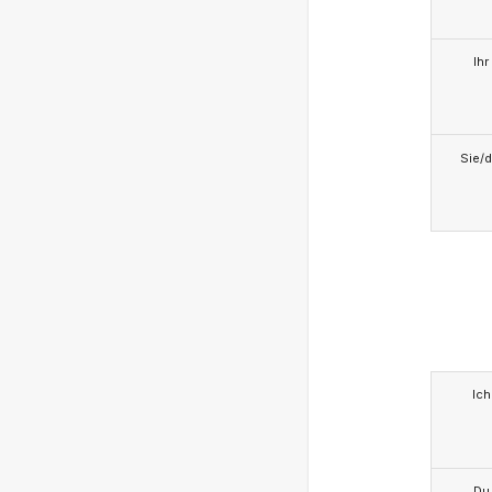
Ihr
Sie/d
Ich
Du