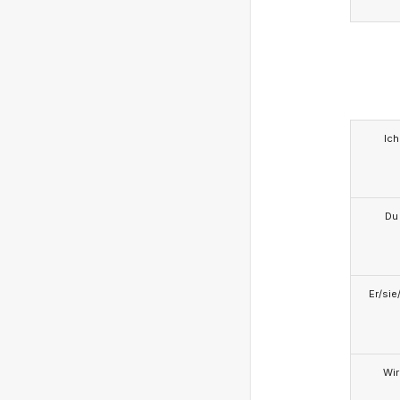
Ich
Du
Er/sie
Wir