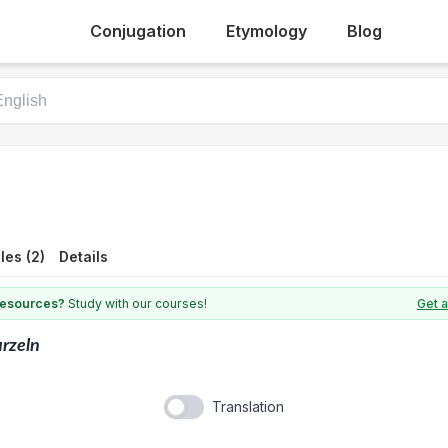
Conjugation
Etymology
Blog
es (2)
Details
 resources?
Study with our courses!
Get 
rzeln
Translation