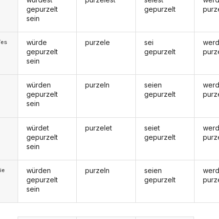
gepurzelt
gepurzelt
purz
sein
würde
purzele
sei
wer
/es
gepurzelt
gepurzelt
purz
sein
würden
purzeln
seien
wer
gepurzelt
gepurzelt
purz
sein
würdet
purzelet
seiet
werd
gepurzelt
gepurzelt
purz
sein
würden
purzeln
seien
wer
ie
gepurzelt
gepurzelt
purz
sein