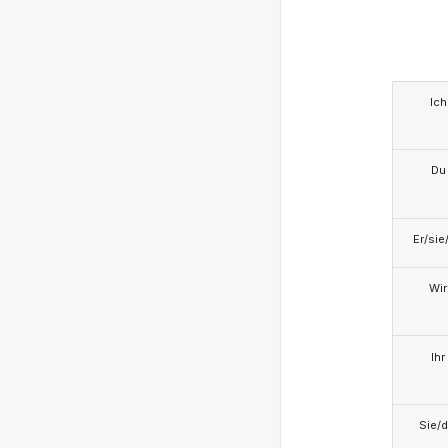
Ich
Du
Er/sie
Wir
Ihr
Sie/d