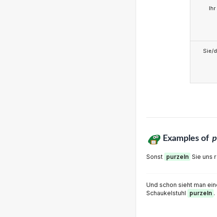
Ihr
Sie/d
Examples of
p
Sonst
purzeln
Sie uns r
Und schon sieht man ein
Schaukelstuhl
purzeln
.