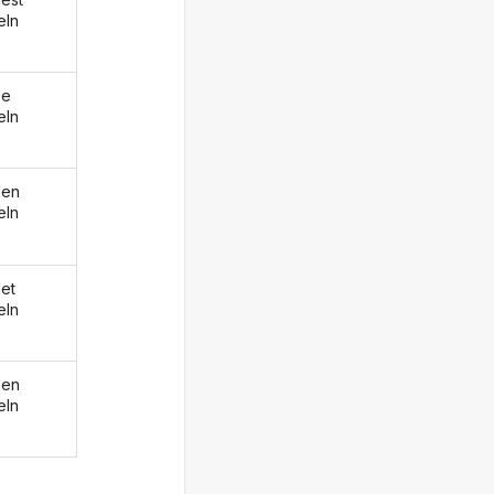
eln
de
eln
den
eln
et
eln
den
eln