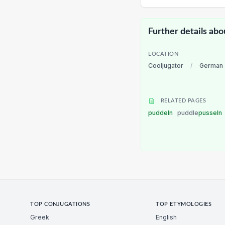
Further details abo
LOCATION
Cooljugator
/
German
RELATED PAGES
puddeln
puddle
pusseln
TOP CONJUGATIONS
TOP ETYMOLOGIES
Greek
English