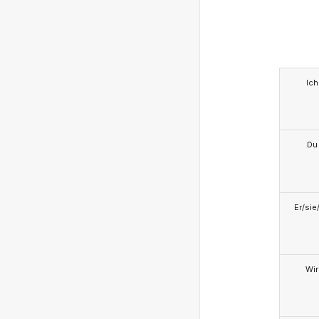
Ich
Du
Er/sie
Wir