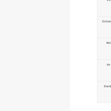
Er/sie
Wir
Ihr
Sie/d