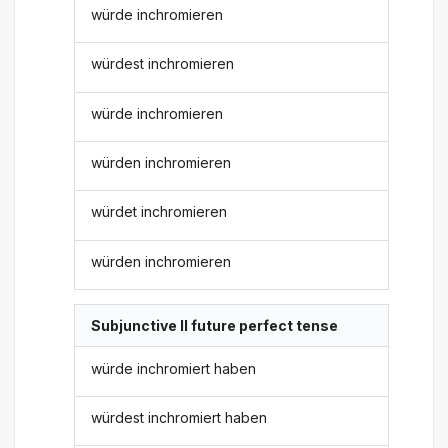
würde inchromieren
würdest inchromieren
würde inchromieren
würden inchromieren
würdet inchromieren
würden inchromieren
Subjunctive II future perfect tense
würde inchromiert haben
würdest inchromiert haben