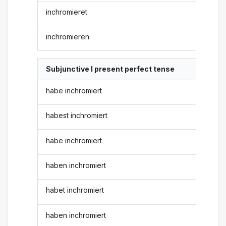
inchromieret
inchromieren
Subjunctive I present perfect tense
habe inchromiert
habest inchromiert
habe inchromiert
haben inchromiert
habet inchromiert
haben inchromiert