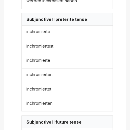
werden inchromiert haben
Subjunctive II preterite tense
inchromierte
inchromiertest
inchromierte
inchromierten
inchromiertet
inchromierten
Subjunctive II future tense