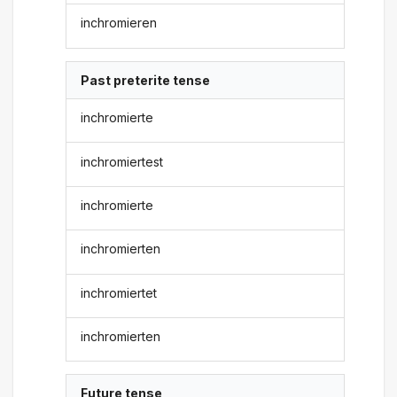
inchromieren
Past preterite tense
inchromierte
inchromiertest
inchromierte
inchromierten
inchromiertet
inchromierten
Future tense