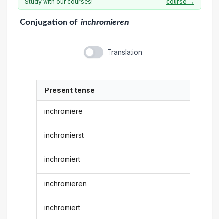
Study with our courses!
course →
Conjugation
of
inchromieren
Translation
Present tense
inchromiere
inchromierst
inchromiert
inchromieren
inchromiert