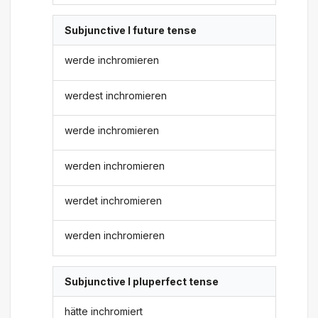
Subjunctive I future tense
werde inchromieren
werdest inchromieren
werde inchromieren
werden inchromieren
werdet inchromieren
werden inchromieren
Subjunctive I pluperfect tense
hätte inchromiert