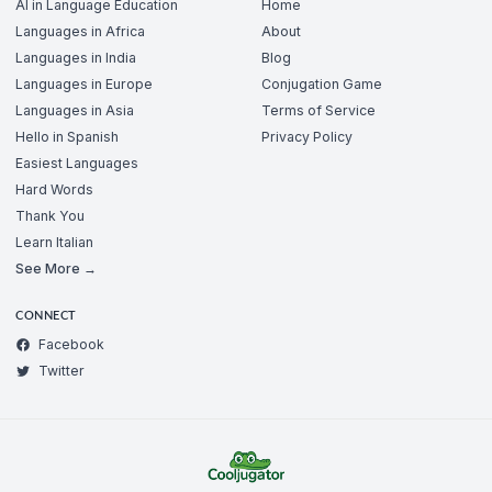
AI in Language Education
Home
Languages in Africa
About
Languages in India
Blog
Languages in Europe
Conjugation Game
Languages in Asia
Terms of Service
Hello in Spanish
Privacy Policy
Easiest Languages
Hard Words
Thank You
Learn Italian
See More →
CONNECT
Facebook
Twitter