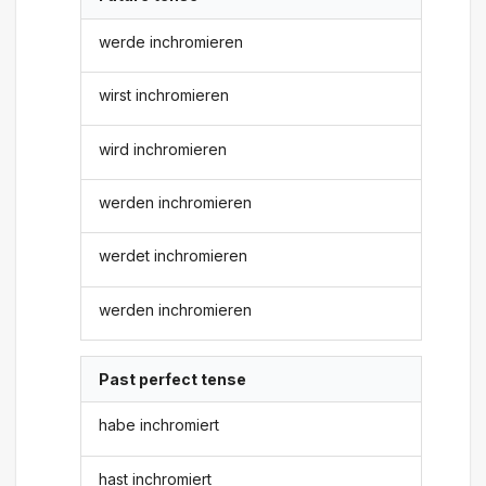
werde inchromieren
wirst inchromieren
wird inchromieren
werden inchromieren
werdet inchromieren
werden inchromieren
Past perfect tense
habe inchromiert
hast inchromiert