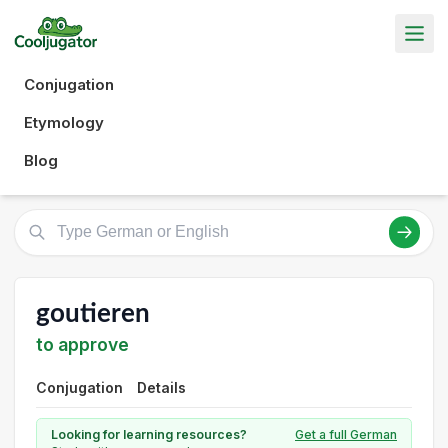
Conjugation
Etymology
Blog
goutieren
to approve
Conjugation
Details
Looking for learning resources?
Get a full German