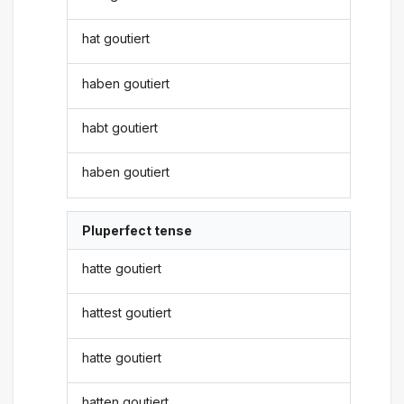
hat goutiert
haben goutiert
habt goutiert
haben goutiert
Pluperfect tense
hatte goutiert
hattest goutiert
hatte goutiert
hatten goutiert