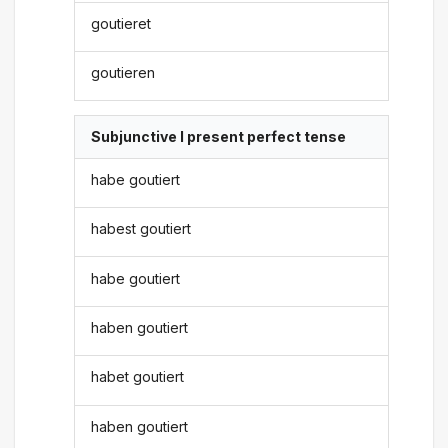
goutieret
goutieren
Subjunctive I present perfect tense
habe goutiert
habest goutiert
habe goutiert
haben goutiert
habet goutiert
haben goutiert