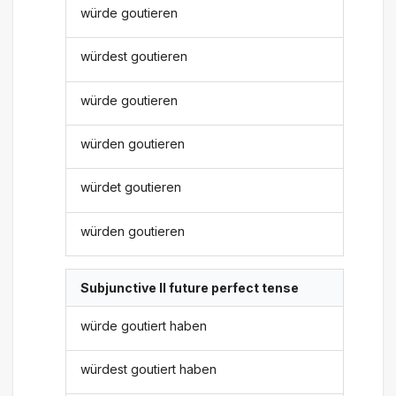
würde goutieren
würdest goutieren
würde goutieren
würden goutieren
würdet goutieren
würden goutieren
Subjunctive II future perfect tense
würde goutiert haben
würdest goutiert haben