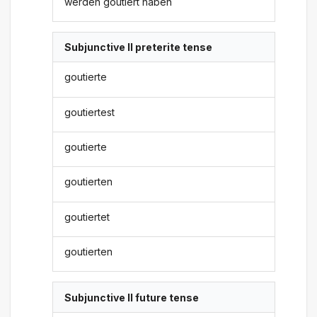
werden goutiert haben
Subjunctive II preterite tense
goutierte
goutiertest
goutierte
goutierten
goutiertet
goutierten
Subjunctive II future tense