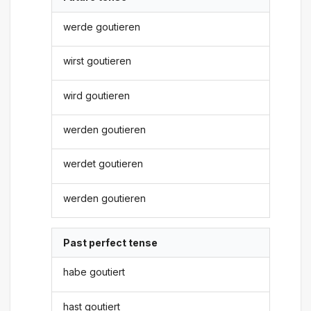
werde goutieren
wirst goutieren
wird goutieren
werden goutieren
werdet goutieren
werden goutieren
Past perfect tense
habe goutiert
hast goutiert