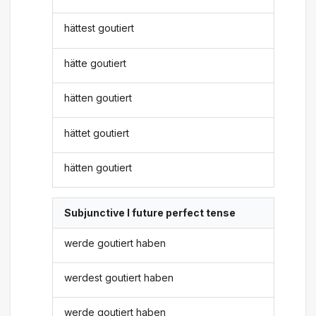
hättest goutiert
hätte goutiert
hätten goutiert
hättet goutiert
hätten goutiert
Subjunctive I future perfect tense
werde goutiert haben
werdest goutiert haben
werde goutiert haben