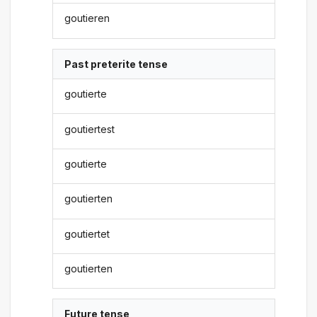
goutieren
Past preterite tense
goutierte
goutiertest
goutierte
goutierten
goutiertet
goutierten
Future tense