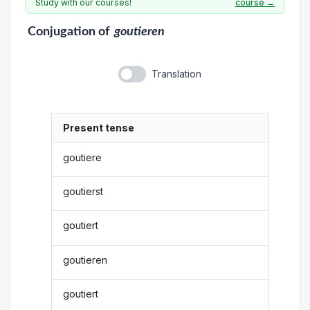
Study with our courses!
course →
Conjugation
of
goutieren
Translation
Present tense
goutiere
goutierst
goutiert
goutieren
goutiert