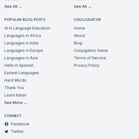
See All →
See All →
POPULAR BLOG POSTS
COOLJUGATOR
AI in Language Education
Home
Languages in Africa
About
Languages in India
Blog
Languages in Europe
Conjugation Game
Languages in Asia
Terms of Service
Hello in Spanish
Privacy Policy
Easiest Languages
Hard Words
Thank You
Learn Italian
See More →
CONNECT
Facebook
Twitter