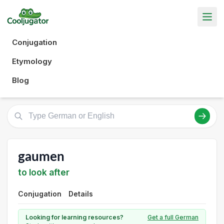
Conjugation
Etymology
Blog
gaumen
to look after
Conjugation
Details
Looking for learning resources?
Get a full German