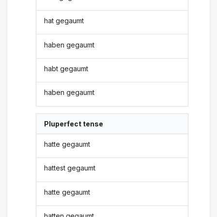
hat gegaumt
haben gegaumt
habt gegaumt
haben gegaumt
Pluperfect tense
hatte gegaumt
hattest gegaumt
hatte gegaumt
hatten gegaumt