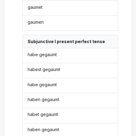
gaumet
gaumen
Subjunctive I present perfect tense
habe gegaumt
habest gegaumt
habe gegaumt
haben gegaumt
habet gegaumt
haben gegaumt