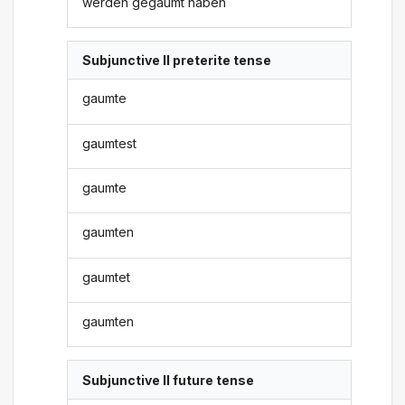
werden gegaumt haben
Subjunctive II preterite tense
gaumte
gaumtest
gaumte
gaumten
gaumtet
gaumten
Subjunctive II future tense