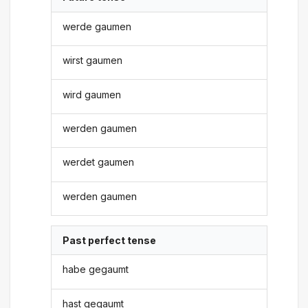
werde gaumen
wirst gaumen
wird gaumen
werden gaumen
werdet gaumen
werden gaumen
Past perfect tense
habe gegaumt
hast gegaumt