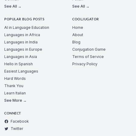
See All →
See All →
POPULAR BLOG POSTS
COOLJUGATOR
AI in Language Education
Home
Languages in Africa
About
Languages in India
Blog
Languages in Europe
Conjugation Game
Languages in Asia
Terms of Service
Hello in Spanish
Privacy Policy
Easiest Languages
Hard Words
Thank You
Learn Italian
See More →
CONNECT
Facebook
Twitter