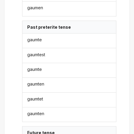
gaumen
Past preterite tense
gaumte
gaumtest
gaumte
gaumten
gaumtet
gaumten
Future tense