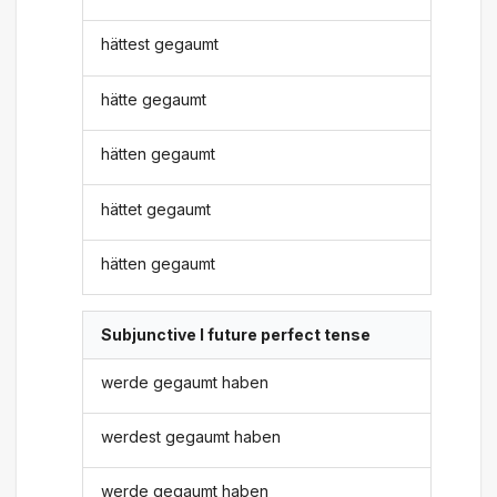
hättest gegaumt
hätte gegaumt
hätten gegaumt
hättet gegaumt
hätten gegaumt
Subjunctive I future perfect tense
werde gegaumt haben
werdest gegaumt haben
werde gegaumt haben