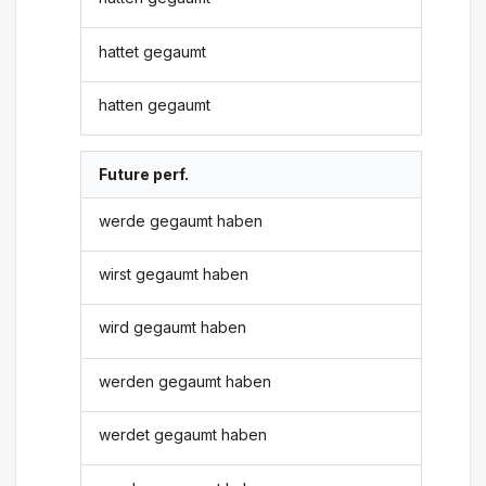
hattet gegaumt
hatten gegaumt
Future perf.
werde gegaumt haben
wirst gegaumt haben
wird gegaumt haben
werden gegaumt haben
werdet gegaumt haben