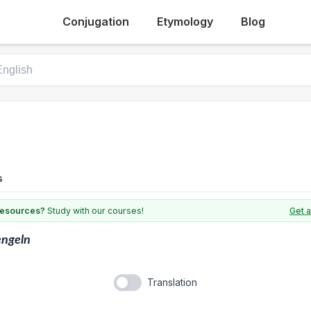
Conjugation
Etymology
Blog
s
 resources?
Study with our courses!
Get 
engeln
Translation