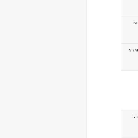
Ihr
Sie/d
Ich