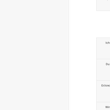
Ich
Du
Er/sie
Wir