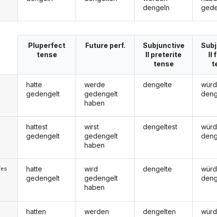
dengeln
gede
Pluperfect
Future perf.
Subjunctive
Subj
tense
II preterite
II
tense
t
hatte
werde
dengelte
wür
gedengelt
gedengelt
deng
haben
hattest
wirst
dengeltest
würd
gedengelt
gedengelt
deng
haben
hatte
wird
dengelte
wür
/es
gedengelt
gedengelt
deng
haben
hatten
werden
dengelten
wür