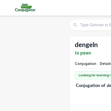
dengeln
to peen
Conjugation
Detail
Looking for learning
Conjugation
of
d