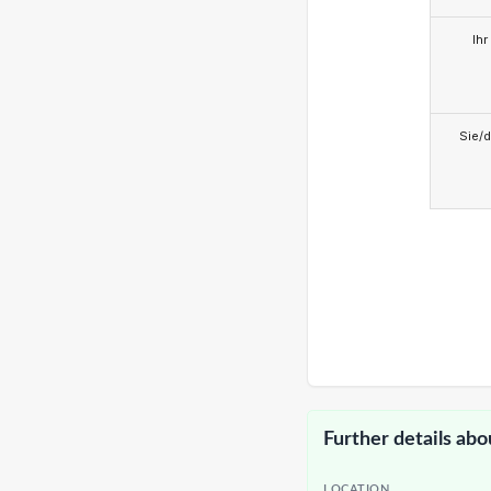
Ihr
Sie/d
Further details abo
LOCATION