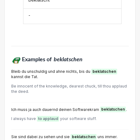
-
Examples of
beklatschen
Bleib du unschuldig und ahne nichts, bis du
beklatschen
kannst die Tat.
Be innocent of the knowledge, dearest chuck, till thou applaud
the deed.
Ich muss ja auch dauernd deinen Softwarekram
beklatschen
.
I always have
to applaud
your software stuff.
Sie sind dabei zu sehen und sie
beklatschen
uns immer.