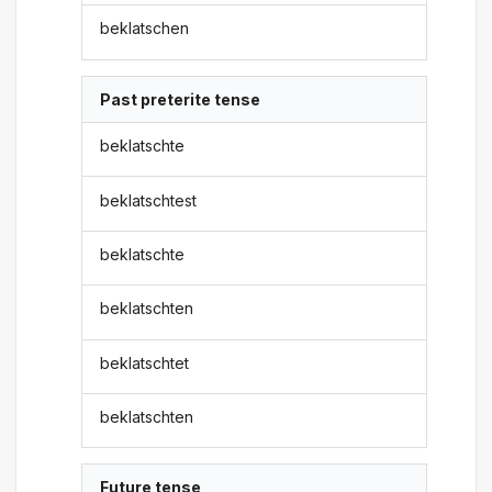
beklatschen
Past preterite tense
beklatschte
beklatschtest
beklatschte
beklatschten
beklatschtet
beklatschten
Future tense