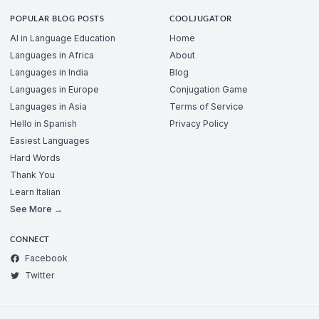
POPULAR BLOG POSTS
COOLJUGATOR
AI in Language Education
Home
Languages in Africa
About
Languages in India
Blog
Languages in Europe
Conjugation Game
Languages in Asia
Terms of Service
Hello in Spanish
Privacy Policy
Easiest Languages
Hard Words
Thank You
Learn Italian
See More →
CONNECT
Facebook
Twitter