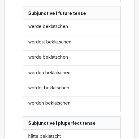
Subjunctive I future tense
werde beklatschen
werdest beklatschen
werde beklatschen
werden beklatschen
werdet beklatschen
werden beklatschen
Subjunctive I pluperfect tense
hätte beklatscht