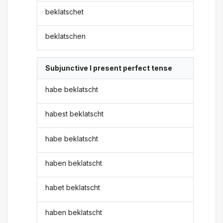
beklatschet
beklatschen
Subjunctive I present perfect tense
habe beklatscht
habest beklatscht
habe beklatscht
haben beklatscht
habet beklatscht
haben beklatscht