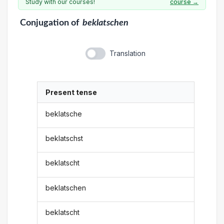
Study with our courses!
course →
Conjugation
of
beklatschen
Translation
Present tense
beklatsche
beklatschst
beklatscht
beklatschen
beklatscht