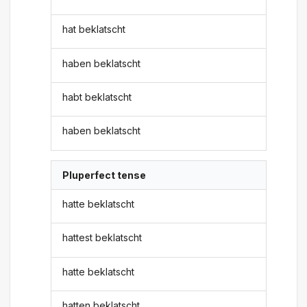
hat beklatscht
haben beklatscht
habt beklatscht
haben beklatscht
Pluperfect tense
hatte beklatscht
hattest beklatscht
hatte beklatscht
hatten beklatscht