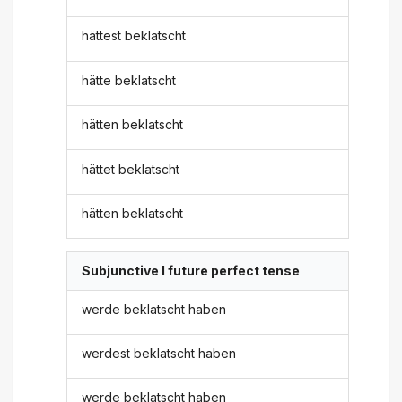
hättest beklatscht
hätte beklatscht
hätten beklatscht
hättet beklatscht
hätten beklatscht
Subjunctive I future perfect tense
werde beklatscht haben
werdest beklatscht haben
werde beklatscht haben