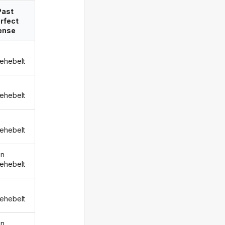
Past
rfect
ense
e
ehebelt
ehebelt
ehebelt
en
ehebelt
ehebelt
en