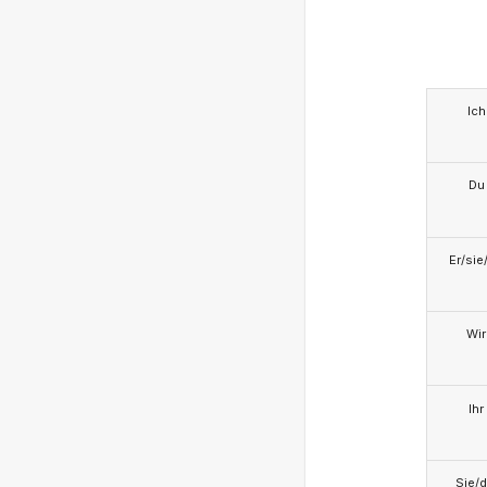
Ich
Du
Er/sie
Wir
Ihr
Sie/d