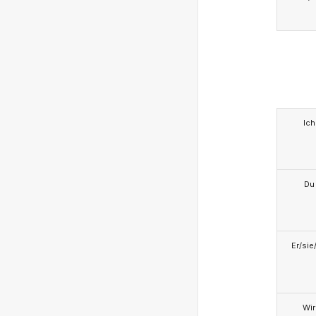
Ich
Du
Er/sie
Wir