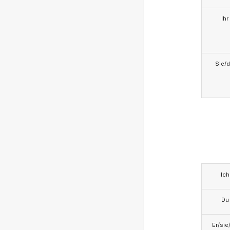
Ihr
Sie/d
Ich
Du
Er/sie