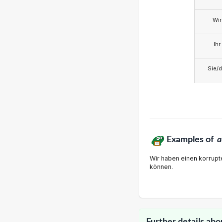
Wir
Ihr
Sie/d
Examples of
a
Wir haben einen korrupt
können.
Further details abo