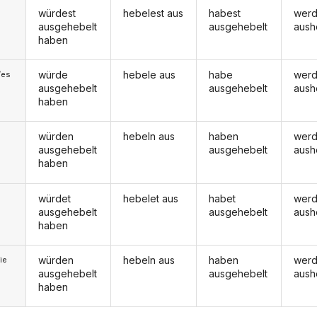
würdest
hebelest aus
habest
werd
ausgehebelt
ausgehebelt
aush
haben
würde
hebele aus
habe
wer
/es
ausgehebelt
ausgehebelt
aush
haben
würden
hebeln aus
haben
wer
ausgehebelt
ausgehebelt
aush
haben
würdet
hebelet aus
habet
werd
ausgehebelt
ausgehebelt
aush
haben
würden
hebeln aus
haben
wer
ie
ausgehebelt
ausgehebelt
aush
haben