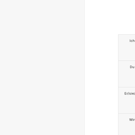
Ich
Du
Er/sie
Wir