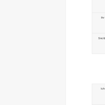
Ihr
Sie/d
Ich