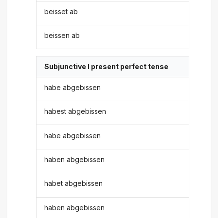
beisset ab
beissen ab
Subjunctive I present perfect tense
habe abgebissen
habest abgebissen
habe abgebissen
haben abgebissen
habet abgebissen
haben abgebissen