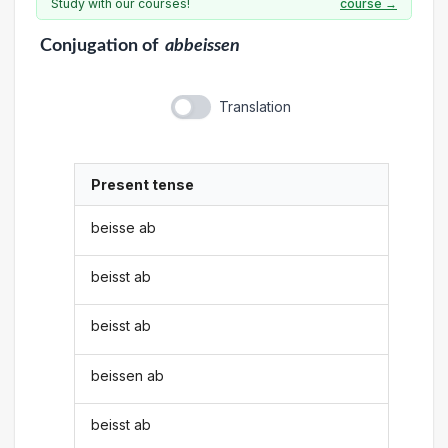
Study with our courses!
course →
Conjugation
of
abbeissen
Translation
Present tense
beisse ab
beisst ab
beisst ab
beissen ab
beisst ab