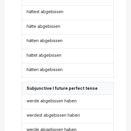
hättest abgebissen
hätte abgebissen
hätten abgebissen
hättet abgebissen
hätten abgebissen
Subjunctive I future perfect tense
werde abgebissen haben
werdest abgebissen haben
werde abgebissen haben