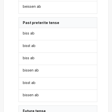
beissen ab
Past preterite tense
biss ab
bisst ab
biss ab
bissen ab
bisst ab
bissen ab
Future tense