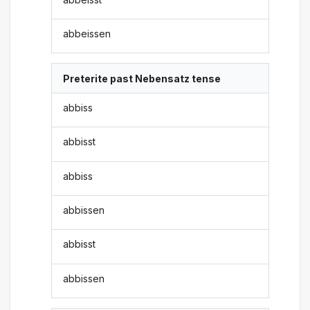
abbeissen
Preterite past Nebensatz tense
abbiss
abbisst
abbiss
abbissen
abbisst
abbissen