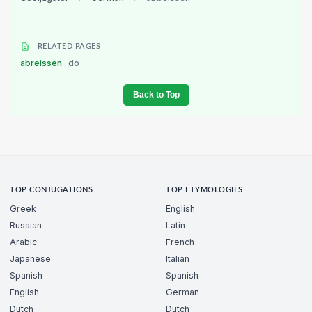
RELATED PAGES
abreissen
do
Back to Top
TOP CONJUGATIONS
TOP ETYMOLOGIES
Greek
English
Russian
Latin
Arabic
French
Japanese
Italian
Spanish
Spanish
English
German
Dutch
Dutch