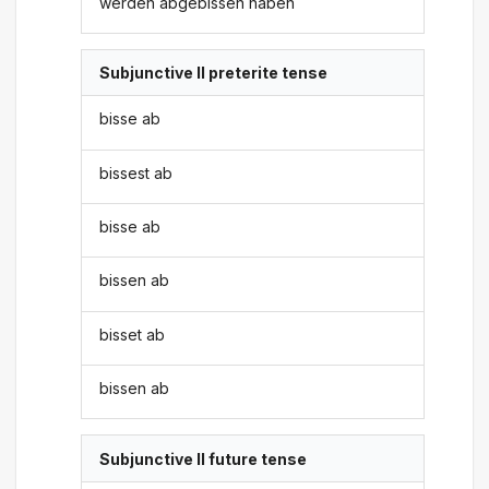
werden abgebissen haben
Subjunctive II preterite tense
bisse ab
bissest ab
bisse ab
bissen ab
bisset ab
bissen ab
Subjunctive II future tense