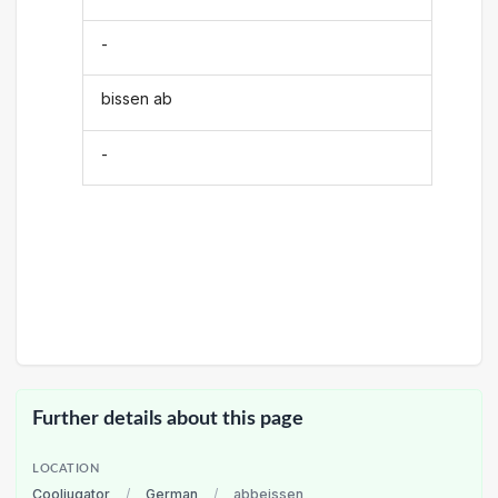
-
bissen ab
-
Further details about this page
LOCATION
Cooljugator
/
German
/
abbeissen