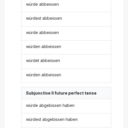
würde abbeissen
würdest abbeissen
würde abbeissen
würden abbeissen
würdet abbeissen
würden abbeissen
Subjunctive II future perfect tense
würde abgebissen haben
würdest abgebissen haben