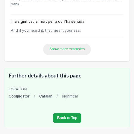
bank.
I ha significat la mort per a qui l'ha sentida.
And if you heard it, that meant your ass.
Show more examples
Further details about this page
LOCATION
Cooljugator
/
Catalan
/
significar
Back to Top