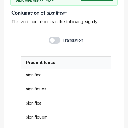
Study with our courses!
Conjugation
of
significar
This verb can also mean the following: signify
Translation
Present tense
significo
signifiques
significa
signifiquem