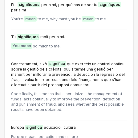
Ets
signifiques
per a mi, per què has de ser tu
signifiques
per a mi
You're
mean
to me, why must you be
mean
to me
Tu
signifiques
molt per a mi.
You mean
so much to me.
Concretament, això
significa
que exerceix un control continu
sobre la gestió dels crèdits, duu a terme una gestió per
manent per millorar la prevenció, la detecció i la repressió del
frau, i avalua les repercussions dels finançaments que s'han
efectuat a partir del pressupost comunitari.
Specifically, this means that it scrutinizes the management of
funds, acts continually to improve the prevention, detection
and punishment of fraud, and sees whether the best possible
results have been obtained.
Europa
significa
educació i cultura
Europe means education and culture