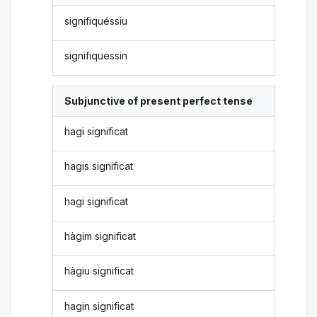
signifiquéssiu
signifiquessin
Subjunctive of present perfect tense
hagi significat
hagis significat
hagi significat
hàgim significat
hàgiu significat
hagin significat