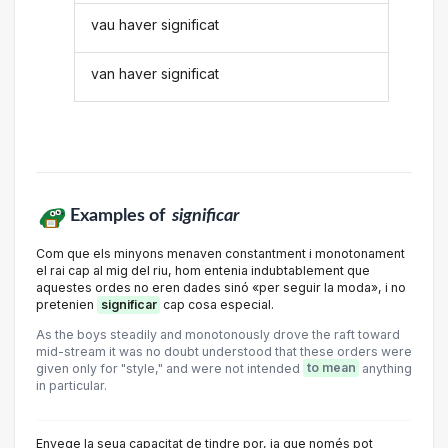
vau haver significat
van haver significat
Examples of
significar
Com que els minyons menaven constantment i monotonament
el rai cap al mig del riu, hom entenia indubtablement que
aquestes ordes no eren dades sinó «per seguir la moda», i no
pretenien
significar
cap cosa especial.
As the boys steadily and monotonously drove the raft toward
mid-stream it was no doubt understood that these orders were
given only for "style," and were not intended
to mean
anything
in particular.
Envege la seua capacitat de tindre por, ja que només pot