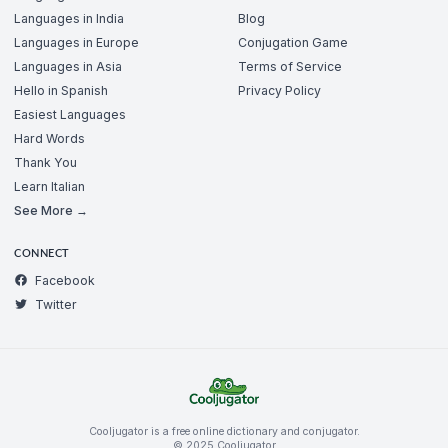
Languages in India
Blog
Languages in Europe
Conjugation Game
Languages in Asia
Terms of Service
Hello in Spanish
Privacy Policy
Easiest Languages
Hard Words
Thank You
Learn Italian
See More →
CONNECT
Facebook
Twitter
Cooljugator is a free online dictionary and conjugator.
© 2025 Cooljugator