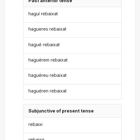
Past anterior tense
haguí rebaixat
hagueres rebaixat
hagué rebaixat
haguérem rebaixat
haguéreu rebaixat
haguéren rebaixat
Subjunctive of present tense
rebaixi
rebaixis