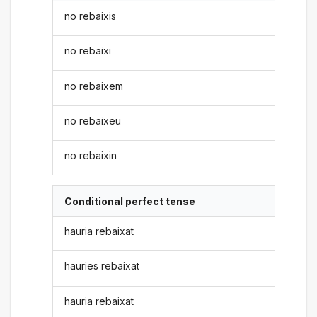
no rebaixis
no rebaixi
no rebaixem
no rebaixeu
no rebaixin
Conditional perfect tense
hauria rebaixat
hauries rebaixat
hauria rebaixat