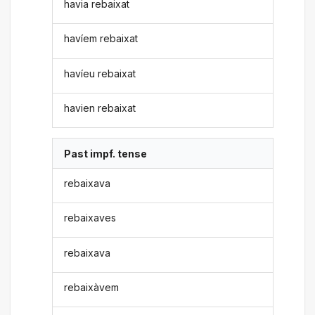
havia rebaixat
havíem rebaixat
havíeu rebaixat
havien rebaixat
Past impf. tense
rebaixava
rebaixaves
rebaixava
rebaixàvem