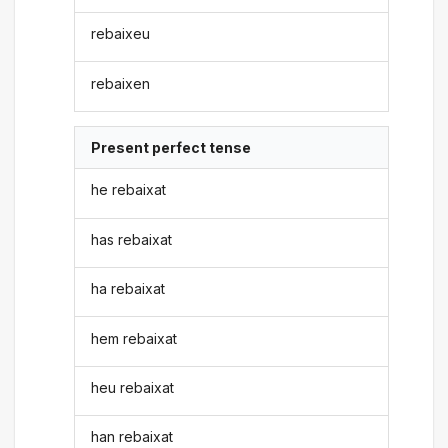
rebaixeu
rebaixen
Present perfect tense
he rebaixat
has rebaixat
ha rebaixat
hem rebaixat
heu rebaixat
han rebaixat