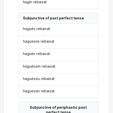
hagin rebaixat
Subjunctive of past perfect tense
hagués rebaixat
haguessis rebaixat
hagués rebaixat
haguéssim rebaixat
haguéssiu rebaixat
haguessin rebaixat
Subjunctive of periphastic past
perfect tense