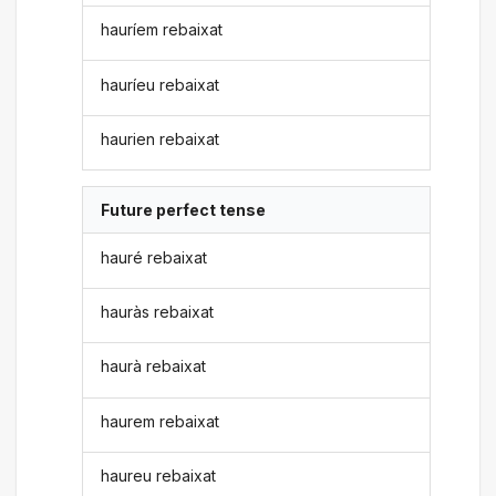
hauríem rebaixat
hauríeu rebaixat
haurien rebaixat
Future perfect tense
hauré rebaixat
hauràs rebaixat
haurà rebaixat
haurem rebaixat
haureu rebaixat