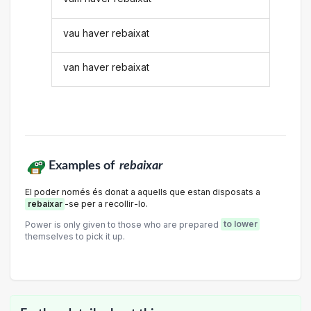
vau haver rebaixat
van haver rebaixat
Examples of
rebaixar
El poder només és donat a aquells que estan disposats a
rebaixar
-se per a recollir-lo.
Power is only given to those who are prepared
to lower
themselves to pick it up.