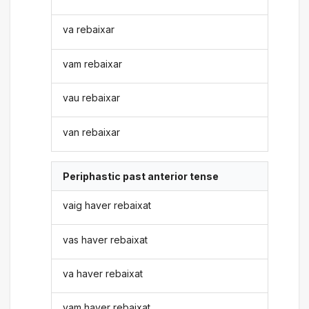
va rebaixar
vam rebaixar
vau rebaixar
van rebaixar
Periphastic past anterior tense
vaig haver rebaixat
vas haver rebaixat
va haver rebaixat
vam haver rebaixat