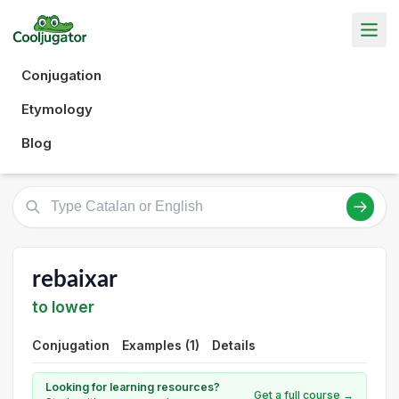
Conjugation
Etymology
Blog
rebaixar
to lower
Conjugation
Examples (1)
Details
Looking for learning resources?
Get a full course →