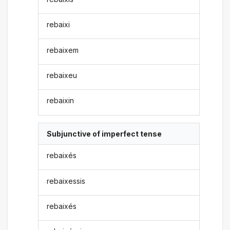
rebaixi
rebaixem
rebaixeu
rebaixin
Subjunctive of imperfect tense
rebaixés
rebaixessis
rebaixés