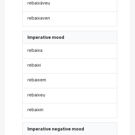
rebaixàveu
rebaixaven
Imperative mood
rebaixa
rebaixi
rebaixem
rebaixeu
rebaixin
Imperative negative mood