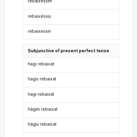
rebaixéssim
rebaixéssiu
rebaixessin
Subjunctive of present perfect tense
hagi rebaixat
hagis rebaixat
hagi rebaixat
hàgim rebaixat
hàgiu rebaixat