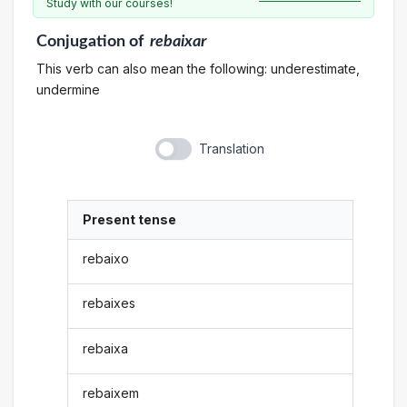
Study with our courses!
Conjugation
of
rebaixar
This verb can also mean the following: underestimate,
undermine
Translation
Present tense
rebaixo
rebaixes
rebaixa
rebaixem