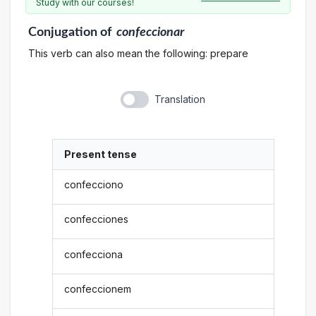
Study with our courses!
Conjugation
of
confeccionar
This verb can also mean the following: prepare
Translation
Present tense
confecciono
confecciones
confecciona
confeccionem