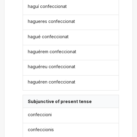
haguí confeccionat
hagueres confeccionat
hagué confeccionat
haguérem confeccionat
haguéreu confeccionat
haguéren confeccionat
Subjunctive of present tense
confeccioni
confeccionis