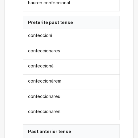
hauren confeccionat
Preterite past tense
confeccioní
confeccionares
confeccionà
confeccionàrem
confeccionàreu
confeccionaren
Past anterior tense