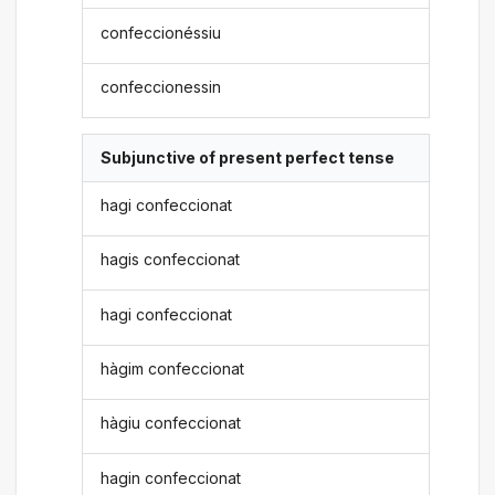
confeccionéssiu
confeccionessin
Subjunctive of present perfect tense
hagi confeccionat
hagis confeccionat
hagi confeccionat
hàgim confeccionat
hàgiu confeccionat
hagin confeccionat