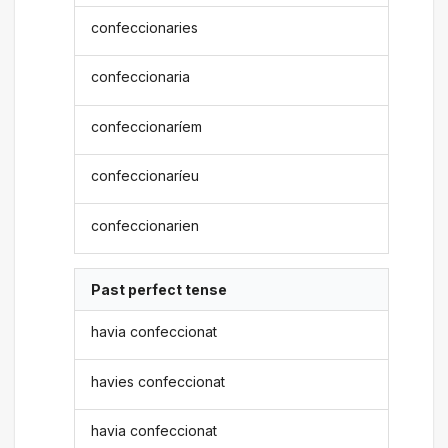
confeccionaries
confeccionaria
confeccionaríem
confeccionaríeu
confeccionarien
Past perfect tense
havia confeccionat
havies confeccionat
havia confeccionat