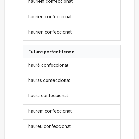
hauríem confeccionat
hauríeu confeccionat
haurien confeccionat
Future perfect tense
hauré confeccionat
hauràs confeccionat
haurà confeccionat
haurem confeccionat
haureu confeccionat