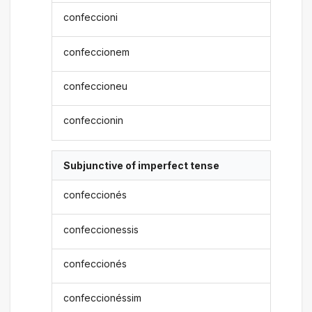
confeccioni
confeccionem
confeccioneu
confeccionin
Subjunctive of imperfect tense
confeccionés
confeccionessis
confeccionés
confeccionéssim