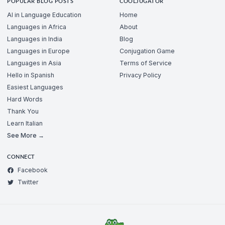
POPULAR BLOG POSTS
COOLJUGATOR
AI in Language Education
Home
Languages in Africa
About
Languages in India
Blog
Languages in Europe
Conjugation Game
Languages in Asia
Terms of Service
Hello in Spanish
Privacy Policy
Easiest Languages
Hard Words
Thank You
Learn Italian
See More →
CONNECT
Facebook
Twitter