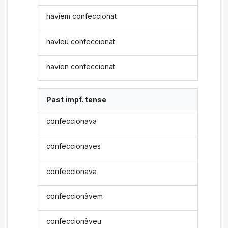
havíem confeccionat
havíeu confeccionat
havien confeccionat
Past impf. tense
confeccionava
confeccionaves
confeccionava
confeccionàvem
confeccionàveu