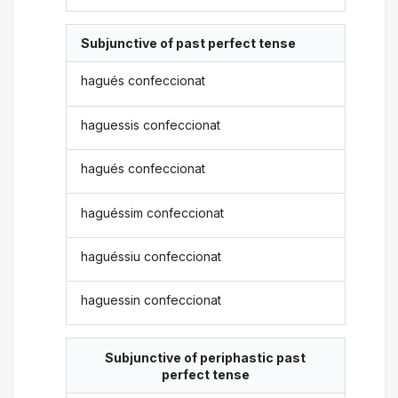
Subjunctive of past perfect tense
hagués confeccionat
haguessis confeccionat
hagués confeccionat
haguéssim confeccionat
haguéssiu confeccionat
haguessin confeccionat
Subjunctive of periphastic past
perfect tense