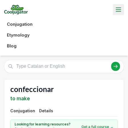
Conjugation
Etymology
Blog
confeccionar
to make
Conjugation
Details
Looking for learning resources?
Get a full course →