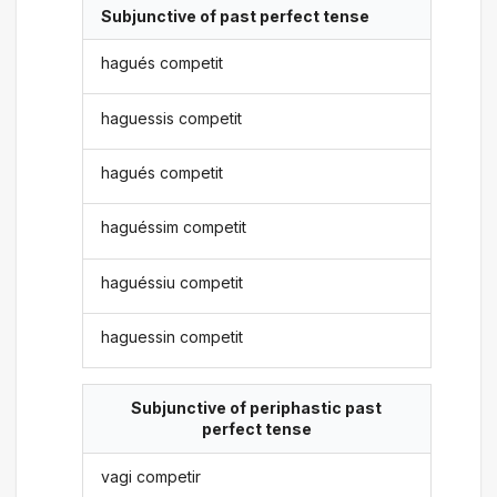
Subjunctive of past perfect tense
hagués competit
haguessis competit
hagués competit
haguéssim competit
haguéssiu competit
haguessin competit
Subjunctive of periphastic past
perfect tense
vagi competir