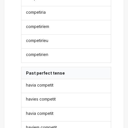
competiria
competiríem
competiríeu
competirien
Past perfect tense
havia competit
havies competit
havia competit
havíem competit