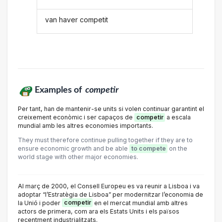
van haver competit
Examples of
competir
Per tant, han de mantenir-se units si volen continuar garantint el
creixement econòmic i ser capaços de
competir
a escala
mundial amb les altres economies importants.
They must therefore continue pulling together if they are to
ensure economic growth and be able
to compete
on the
world stage with other major economies.
Al març de 2000, el Consell Europeu es va reunir a Lisboa i va
adoptar “l’Estratègia de Lisboa” per modernitzar l’economia de
la Unió i poder
competir
en el mercat mundial amb altres
actors de primera, com ara els Estats Units i els països
recentment industrialitzats.