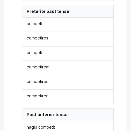
Preterite past tense
competí
competires
competí
competírem
competíreu
competiren
Past anterior tense
haguí competit