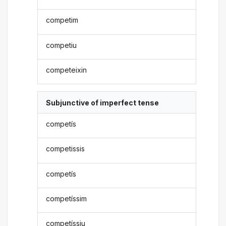
competim
competiu
competeixin
Subjunctive of imperfect tense
competís
competissis
competís
competíssim
competíssiu