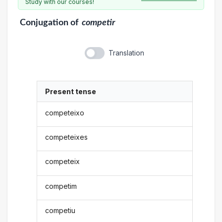
Study with our courses!
Conjugation
of
competir
Translation
Present tense
competeixo
competeixes
competeix
competim
competiu