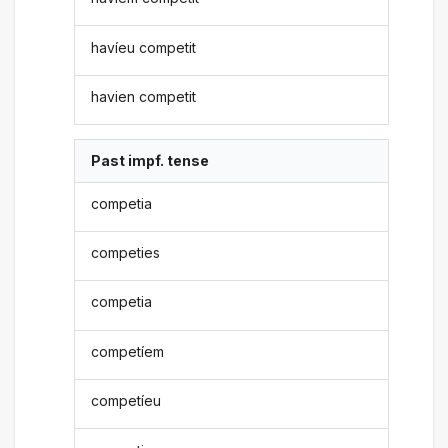
havíeu competit
havien competit
Past impf. tense
competia
competies
competia
competíem
competíeu