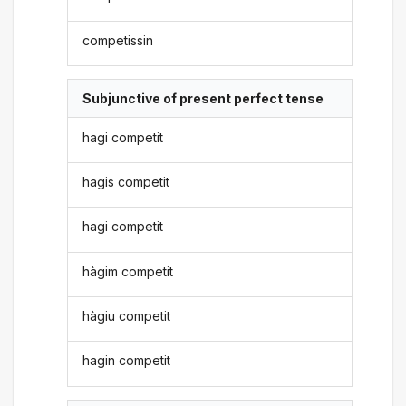
competissin
Subjunctive of present perfect tense
hagi competit
hagis competit
hagi competit
hàgim competit
hàgiu competit
hagin competit