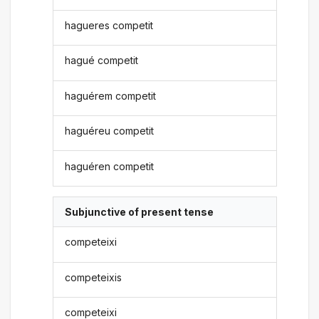
hagueres competit
hagué competit
haguérem competit
haguéreu competit
haguéren competit
Subjunctive of present tense
competeixi
competeixis
competeixi