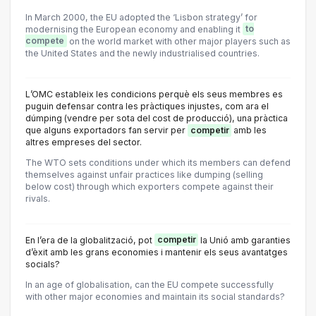
In March 2000, the EU adopted the ‘Lisbon strategy’ for
modernising the European economy and enabling it
to
compete
on the world market with other major players such as
the United States and the newly industrialised countries.
L’OMC estableix les condicions perquè els seus membres es
puguin defensar contra les pràctiques injustes, com ara el
dúmping (vendre per sota del cost de producció), una pràctica
que alguns exportadors fan servir per
competir
amb les
altres empreses del sector.
The WTO sets conditions under which its members can defend
themselves against unfair practices like dumping (selling
below cost) through which exporters compete against their
rivals.
En l’era de la globalització, pot
competir
la Unió amb garanties
d’èxit amb les grans economies i mantenir els seus avantatges
socials?
In an age of globalisation, can the EU compete successfully
with other major economies and maintain its social standards?