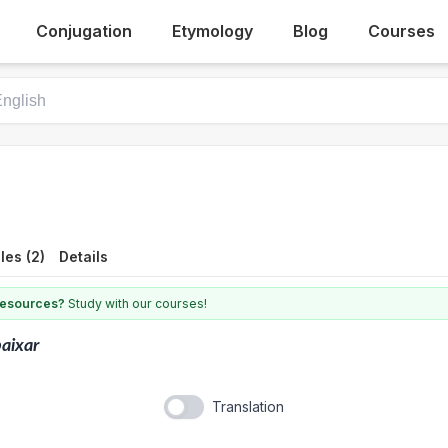
Conjugation
Etymology
Blog
Courses
es (2)
Details
 resources?
Study with our courses!
aixar
Translation