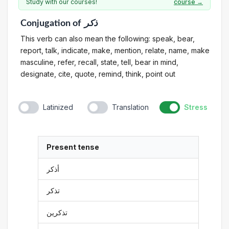
Study with our courses!
course →
Conjugation
of
ذكر
This verb can also mean the following: speak, bear,
report, talk, indicate, make, mention, relate, name, make
masculine, refer, recall, state, tell, bear in mind,
designate, cite, quote, remind, think, point out
Latinized
Translation
Stress
Present tense
أذكر
تذكر
تذكرين