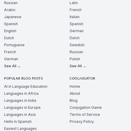
Russian
Latin
Arabic
French
Japanese
Italian
Spanish
Spanish
English
German
Dutch
Dutch
Portuguese
Swedish
French
Russian
German
Polish
See All →
See All →
POPULAR BLOG POSTS
COOLJUGATOR
AI in Language Education
Home
Languages in Africa
About
Languages in India
Blog
Languages in Europe
Conjugation Game
Languages in Asia
Terms of Service
Hello in Spanish
Privacy Policy
Easiest Languages