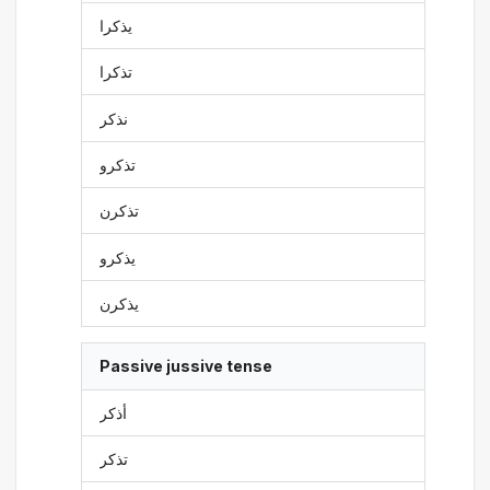
يذكرا
تذكرا
نذكر
تذكرو
تذكرن
يذكرو
يذكرن
Passive jussive tense
أذكر
تذكر