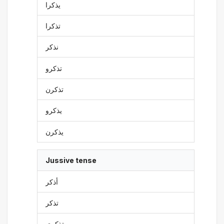
يذكرا
تذكرا
نذكر
تذكرو
تذكرن
يذكرو
يذكرن
Jussive tense
أذكر
تذكر
تذكري