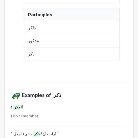
Participles
ذاكر
مذكور
ذكر
Examples of
ذكر
! أتَ
ذكر
I do remember.
بشيء أجمل "
" أرادت أن تُ
ذكر