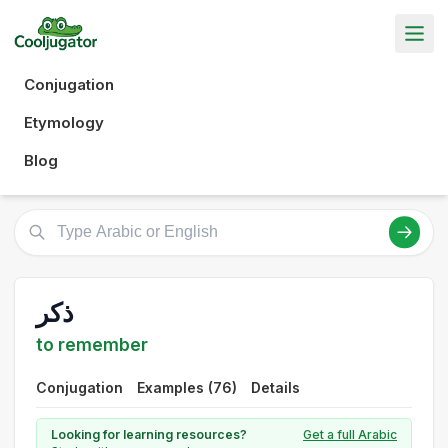
Conjugation
Etymology
Blog
ذكر
to remember
Conjugation
Examples (76)
Details
Looking for learning resources?
Get a full Arabic