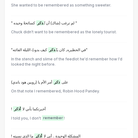
She wanted to be remembered as something sweeter.
كسائحةً وحيده "
" لم ترغب (شاك) أن تُ
ذكر
Chuck didn't want to be remembered as the lonely tourist.
كيف بدوتُ الليلة الفائته"
"في الحظيره, كان يتّ
ذكر
In the stench and slime of the feedlot he'd remember how I'd
looked the night before.
(على
ذكر
أمر الأم يا (روبين هود باندي
On that note I remembered, Robin Hood Pandey.
! أخبرتكما بأني لا
أذكر
l told you, l don't
remember
!
! المشكلة الوحيدة .. أني لا
أذكر
ما الذي نسيته