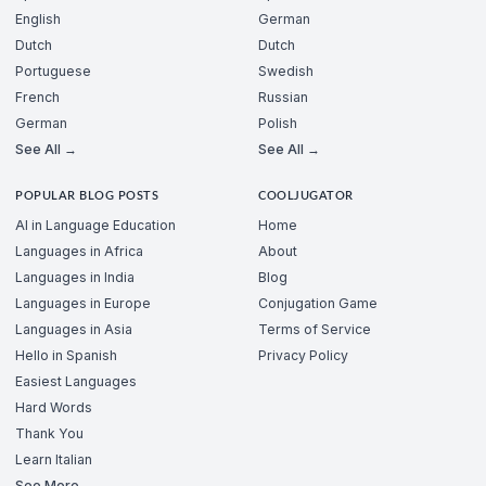
English
German
Dutch
Dutch
Portuguese
Swedish
French
Russian
German
Polish
See All →
See All →
POPULAR BLOG POSTS
COOLJUGATOR
AI in Language Education
Home
Languages in Africa
About
Languages in India
Blog
Languages in Europe
Conjugation Game
Languages in Asia
Terms of Service
Hello in Spanish
Privacy Policy
Easiest Languages
Hard Words
Thank You
Learn Italian
See More →