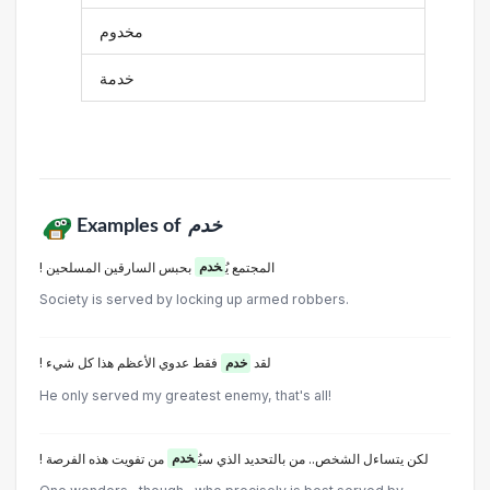
مخدوم
خدمة
Examples of
خدم
! المجتمع يُ
خدم
بحبس السارقين المسلحين
Society is served by locking up armed robbers.
! لقد
خدم
فقط عدوي الأعظم هذا كل شيء
He only served my greatest enemy, that's all!
! لكن يتساءل الشخص.. من بالتحديد الذي سيُ
خدم
من تفويت هذه الفرصة