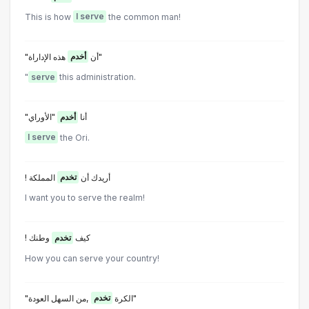
This is how
I serve
the common man!
هذه الإداراة"
"أن
أخدم
"
serve
this administration.
"أنا
أخدم
"الأوراي
I serve
the Ori.
! أريدك أن
تخدم
المملكة
I want you to serve the realm!
! كيف
تخدم
وطنك
How you can serve your country!
,من السهل العودة"
"الكرة
تخدم