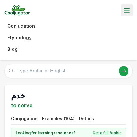
Conjugation
Etymology
Blog
خدم
to serve
Conjugation
Examples (104)
Details
Looking for learning resources?
Get a full Arabic