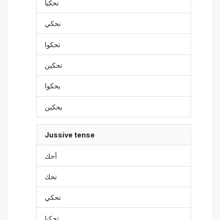
تحكيا
نحكي
تحكوا
تحكين
يحكوا
يحكين
Jussive tense
أحك
تحك
تحكي
تحكيا