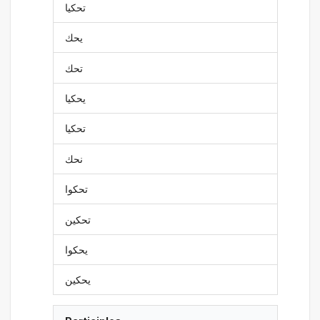
تحكيا
يحك
تحك
يحكيا
تحكيا
نحك
تحكوا
تحكين
يحكوا
يحكين