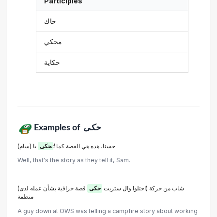
Participles
حاك
محكي
حكاية
Examples of
حكى
(حسنا، هذه هي القصة كما تُ
حكى
يا (سام
Well, that's the story as they tell it, Sam.
(شاب من حركة (احتلوا وال ستريت
حكى
قصة خرافية بشأن عمله لدى
منظمة
A guy down at OWS was telling a campfire story about working