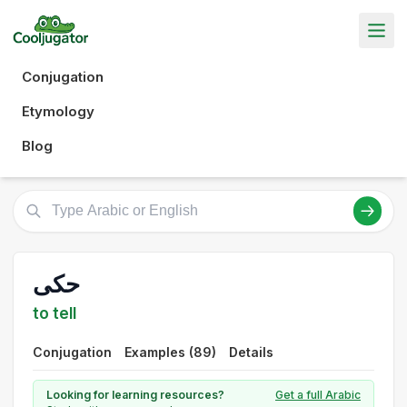
Conjugation
Etymology
Blog
حكى
to tell
Conjugation
Examples (89)
Details
Looking for learning resources?
Get a full Arabic