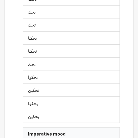
يحك
تحك
يحكيا
تحكيا
نحك
تحكوا
تحكين
يحكوا
يحكين
Imperative mood