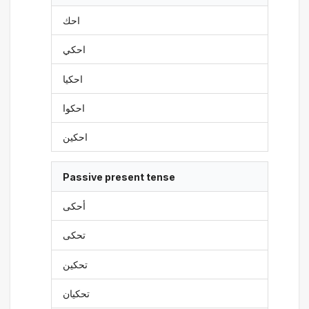
احك
احكي
احكيا
احكوا
احكين
Passive present tense
أحكى
تحكى
تحكين
تحكيان