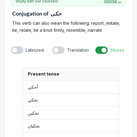
Study with our courses!
course →
Conjugation
of
حكى
This verb can also mean the following: report, imitate,
tie, relate, tie a knot firmly, resemble, narrate
Latinized
Translation
Stress
Present tense
أحكي
تحكي
تحكين
تحكيان