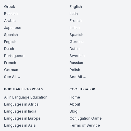
Greek
English
Russian
Latin
Arabic
French
Japanese
Italian
Spanish
Spanish
English
German
Dutch
Dutch
Portuguese
Swedish
French
Russian
German
Polish
See All →
See All →
POPULAR BLOG POSTS
COOLJUGATOR
AI in Language Education
Home
Languages in Africa
About
Languages in India
Blog
Languages in Europe
Conjugation Game
Languages in Asia
Terms of Service