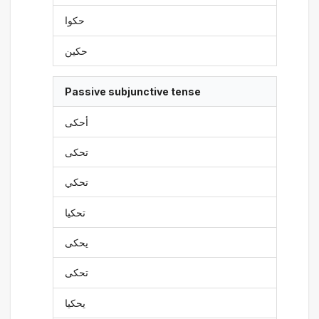
حكوا
حكين
Passive subjunctive tense
أحكى
تحكى
تحكي
تحكيا
يحكى
تحكى
يحكيا