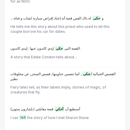
for an NGO.
....و
حكى
له ذاك القس قصة أنه إعتاد إقراض سيارته لشاب و فتاة
He tells me this story about this priest who used to let this
couple borrow his car for dates.
إيدي كاندون عنها : إيدي كاندون .
القصة التي
حكى
A story that Eddie Condon tells about...
القصص الخيالية تُ
حكى
, كما تتضمن عناوينها, قصص السحر, عن مخلوقات
تطير.
Fairy tales tell, as their labels imply, stories of magic, of
creatures that fly.
(أستطيع أن
أحكي
قصة مقابلتي لـ(شارون ستون
I can
tell
the story of how I met Sharon Stone.