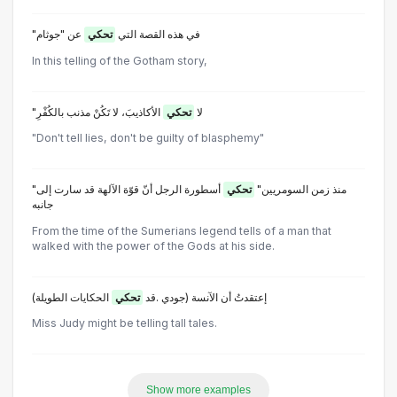
"في هذه القصة التي
تحكي
عن "جوثام
In this telling of the Gotham story,
"لا
تحكي
الأكاذيبَ، لا تَكُنْ مذنب بالكُفْرِ
"Don't tell lies, don't be guilty of blasphemy"
"منذ زمن السومريين"
تحكي
أسطورة الرجل أنّ قوّة الآلهة قد سارت إلى
جانبه
From the time of the Sumerians legend tells of a man that
walked with the power of the Gods at his side.
(إعتقدتُ أن الآنسة (جودي .قد
تحكي
الحكايات الطويلة
Miss Judy might be telling tall tales.
Show more examples